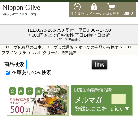
"
"
MEN
注文履歴
マイページ
カゴを見る
MENU
暮らしの中にオリーブを。
TEL:0570-200-799 受付：平日9:00～17:30
7,000円以上で送料無料 平日14時当日出荷
(※)一部商品除く
オリーブ化粧品の日本オリーブ公式通販
>
すべての商品から探す
> オリー
ブマノン ナチュラルE クリーム_送料無料
商品検索
在庫ありのみ検索