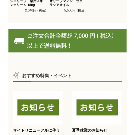
シコリーブ 薬用スキ
オリーブマノン ラグ
ンクリーム 180g
ラシアオイル
2,640円 (税込)
5,500円 (税込)