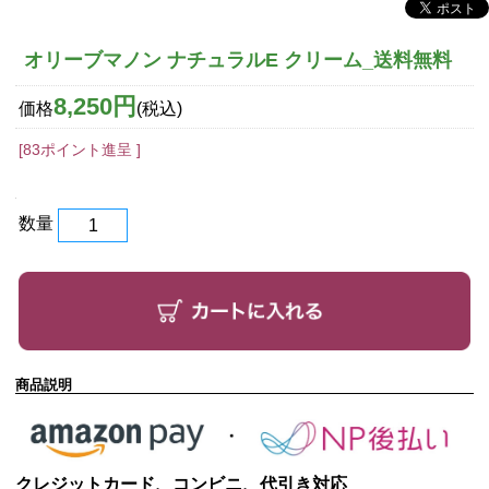
オリーブマノン ナチュラルE クリーム_送料無料
8,250円
価格
(税込)
[83ポイント進呈 ]
数量
商品説明
クレジットカード、コンビニ、代引き対応