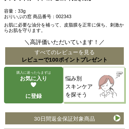
容量：33g
おりいぶの窓 商品番号：002343
お肌に必要な油分を補って、皮脂膜を正常に保ち、刺激か
らお肌を守ります。
＼高評価いただいています！／
すべてのレビューを見る
レビューで100ポイントプレゼント
購入に迷ったらまずは
お気に入り
悩み別
スキンケア
を探そう
に登録
30日間返金保証対象商品