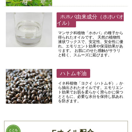
ホホバ由来成分（ホホバオ
イル）
マンサク科植物「ホホバ」の種子から
得られたオイルです。 天然の植物性
液状ワックスで、安定性、安全性に優
れ、エモリエント効果や保湿効果があ
ります。 お肌にのせた感触がサラリ
と軽く、スムーズに延びます。
ハトムギ油
イネ科植物「ヨクイ（ハトムギ）」か
ら抽出されたオイルです。エモリエン
ト効果でお肌を柔らかく滑らかに保つ
とともに、必要な水分を保持し肌あれ
を防ぎます。