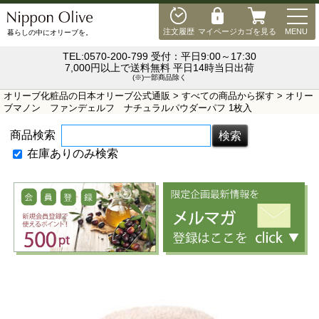
MEN
注文履歴
マイページ
カゴを見る
MENU
暮らしの中にオリーブを。
TEL:0570-200-799 受付：平日9:00～17:30
7,000円以上で送料無料 平日14時当日出荷
(※)一部商品除く
オリーブ化粧品の日本オリーブ公式通販
>
すべての商品から探す
> オリー
ブマノン ファンデェルフ ナチュラルパウダーパフ 1枚入
商品検索
在庫ありのみ検索