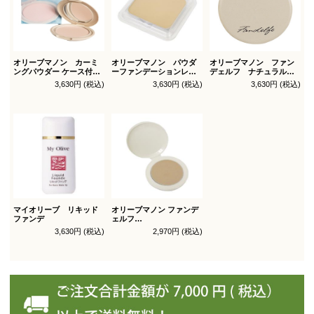
オリーブマノン カーミ
オリーブマノン パウダ
オリーブマノン ファン
ングパウダー ケース付
ーファンデーションレフ
デェルフ ナチュラルパ
（パフ1枚付）
ィル（スポンジ付）
ウダー
3,630円 (税込)
3,630円 (税込)
3,630円 (税込)
マイオリーブ リキッド
オリーブマノン ファンデ
ファンデ
ェルフ
コンシールファンデーシ
3,630円 (税込)
2,970円 (税込)
ョン レフィル