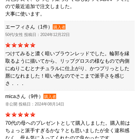
ので最近追加で注文しました。
大事に使います。
エーフィさん（1件）
購入者
50代/女性 投稿日：2024年12月22日
つけてみると濃く暗いブラウンレッドでした。輪郭を縁
取るように描いてから、リップグロスの様なもので内側
にぬりこむとナチュラルに仕上がり、かつプリっとした
唇になれました！暗い色なのでそこまで派手さを感じ
さ．．．
micaさん（9件）
購入者
非公開 投稿日：2024年08月14日
70代の母へのプレゼントとして購入しました。購入前は
ちょっと派手すぎるかな？とも思いましたが全く違和感
なく、母も気に入ってくれたので良かったです。