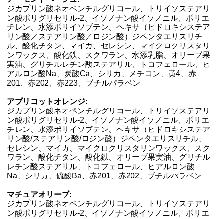
ジカプリン酸ネオペンチルグリコール、トリイソステアリ
ン酸ポリグリセリル-2、イソノナン酸イソノニル、ポリエ
チレン、水添ポリイソブテン、ヘキサ（ヒドロキシステア
リン酸／ステアリン酸／ロジン酸）ジペンタエリスリチ
ル、酸化チタン、マイカ、セレシン、マイクロクリスタリ
ンワックス、酸化鉄、スクワラン、水添乳脂、オリーブ果
実油、グリチルレチン酸ステアリル、トコフェロール、ヒ
アルロン酸Na、炭酸Ca、シリカ、メチコン、黄4、赤
201、赤202、赤223、ブチルパラベン
アプリコットオレンジ
:
ジカプリン酸ネオペンチルグリコール、トリイソステアリ
ン酸ポリグリセリル-2、イソノナン酸イソノニル、ポリエ
チレン、水添ポリイソブテン、ヘキサ（ヒドロキシステア
リン酸/ステアリン酸/ロジン酸）ジペンタエリスリチル、
セレシン、マイカ、マイクロクリスタリンワックス、スク
ワラン、酸化チタン、酸化鉄、オリーブ果実油、グリチル
レチン酸ステアリル、トコフェロール、ヒアルロン酸
Na、シリカ、硫酸Ba、赤201、赤202、ブチルパラベン
マチュアオリーブ
:
ジカプリン酸ネオペンチルグリコール、トリイソステアリ
ン酸ポリグリセリル-2、イソノナン酸イソノニル、ポリエ