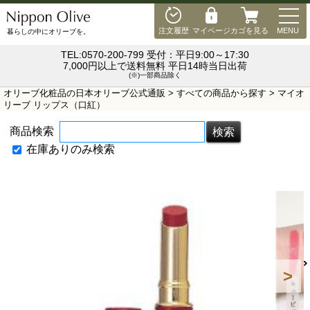
MEN
注文履歴
マイページ
カゴを見る
MENU
暮らしの中にオリーブを。
TEL:0570-200-799 受付：平日9:00～17:30
7,000円以上で送料無料 平日14時当日出荷
(※)一部商品除く
オリーブ化粧品の日本オリーブ公式通販
>
すべての商品から探す
> マイオ
リーブ リップス（口紅）
商品検索
在庫ありのみ検索