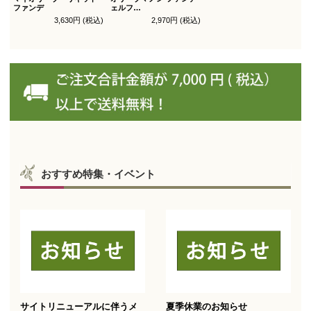
ファンデ
ェルフ
コンシールファンデーシ
3,630円 (税込)
2,970円 (税込)
ョン レフィル