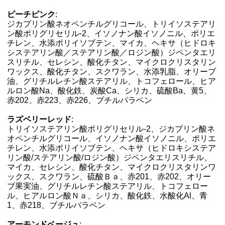
ピーチピンク
:
ジカプリン酸ネオペンチルグリコール、トリイソステアリ
ン酸ポリグリセリル-2、イソノナン酸イソノニル、ポリエ
チレン、水添ポリイソブテン、マイカ、ヘキサ（ヒドロキ
システアリン酸／ステアリン酸／ロジン酸）ジペンタエリ
スリチル、セレシン、酸化チタン、マイクロクリスタリン
ワックス、酸化チタン、スクワラン、水添乳脂、オリーブ
油、グリチルレチン酸ステアリル、トコフェロール、ヒア
ルロン酸Na、酸化鉄、炭酸Ca、シリカ、硫酸Ba、黄5、
赤202、赤223、赤226、ブチルパラベン
ラズベリーレッド
:
トリイソステアリン酸ポリグリセリル-2、ジカプリン酸ネ
オペンチルグリコール、イソノナン酸イソノニル、ポリエ
チレン、水添ポリイソブテン、ヘキサ（ヒドロキシステア
リン酸/ステアリン酸/ロジン酸）ジペンタエリスリチル、
マイカ、セレシン、酸化チタン、マイクロクリスタリンワ
ックス、スクワラン、硫酸Ｂａ、赤201、赤202、オリー
ブ果実油、グリチルレチン酸ステアリル、トコフェロー
ル、ヒアルロン酸Ｎａ、シリカ、酸化鉄、水酸化Al、青
1、赤218、ブチルパラベン
アーモンドベージュ
: