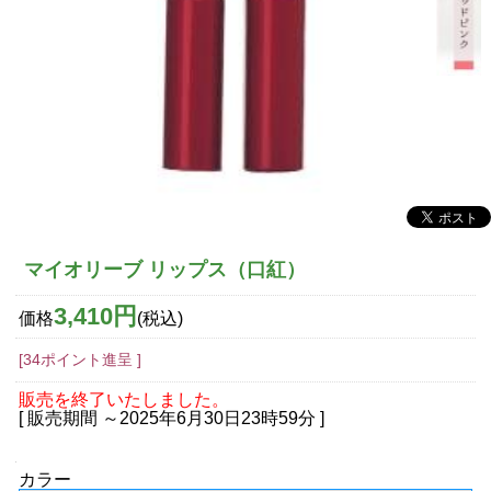
マイオリーブ リップス（口紅）
3,410円
価格
(税込)
[34ポイント進呈 ]
販売を終了いたしました。
[ 販売期間 ～
2025年6月30日23時59分
]
カラー