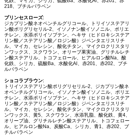
化鉄、マイカ、シリカ、硫酸Ba、水酸化Al、赤201、赤
218、ブチルパラベン
プリンセスローズ
:
ジカプリン酸ネオペンチルグリコール、トリイソステアリ
ン酸ポリグリセリル-2、イソノナン酸イソノニル、ポリエ
チレン、水添ポリイソブテン、ヘキサ（ヒドロキシステア
リン酸／ステアリン酸／ロジン酸）ジペンタエリスリチ
ル、マイカ、セレシン、酸化チタン、マイクロクリスタリ
ンワックス、スクワラン、オリーブ果実油、グリチルレチ
ン酸ステアリル、トコフェロール、ヒアルロン酸Na、酸
化鉄、シリカ、硫酸Ba、水酸化Al、赤201、赤202、ブチ
ルパラベン
ショコラブラウン
:
トリイソステアリン酸ポリグリセリル-2、ジカプリン酸ネ
オペンチルグリコール、イソノナン酸イソノニル、ポリエ
チレン、水添ポリイソブテン、ヘキサ（ヒドロキシステア
リン酸／ステアリン酸／ロジン酸）ジペンタエリスリチ
ル、マイカ、セレシン、酸化チタン、マイクロクリスタリ
ンワックス、黄5、スクワラン、水添乳脂、酸化鉄、黄4、
オリーブ油、グリチルレチン酸ステアリル、トコフェロー
ル、ヒアルロン酸Na、炭酸Ca、シリカ、青1、赤202、ブ
チルパラベン