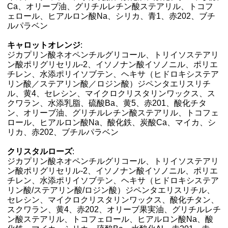
Ca、オリーブ油、グリチルレチン酸ステアリル、トコフ
ェロール、ヒアルロン酸Na、シリカ、青1、赤202、ブチ
ルパラベン
キャロットオレンジ
:
ジカプリン酸ネオペンチルグリコール、トリイソステアリ
ン酸ポリグリセリル-2、イソノナン酸イソノニル、ポリエ
チレン、水添ポリイソブテン、ヘキサ（ヒドロキシステア
リン酸／ステアリン酸／ロジン酸）ジペンタエリスリチ
ル、黄4、セレシン、マイクロクリスタリンワックス、ス
クワラン、水添乳脂、硫酸Ba、黄5、赤201、酸化チタ
ン、オリーブ油、グリチルレチン酸ステアリル、トコフェ
ロール、ヒアルロン酸Na、酸化鉄、炭酸Ca、マイカ、シ
リカ、赤202、ブチルパラベン
クリスタルローズ
:
ジカプリン酸ネオペンチルグリコール、トリイソステアリ
ン酸ポリグリセリル-2、イソノナン酸イソノニル、ポリエ
チレン、水添ポリイソブテン、ヘキサ（ヒドロキシステア
リン酸/ステアリン酸/ロジン酸）ジペンタエリスリチル、
セレシン、マイクロクリスタリンワックス、酸化チタン、
スクワラン、黄4、赤202、オリーブ果実油、グリチルレチ
ン酸ステアリル、トコフェロール、ヒアルロン酸Na、酸