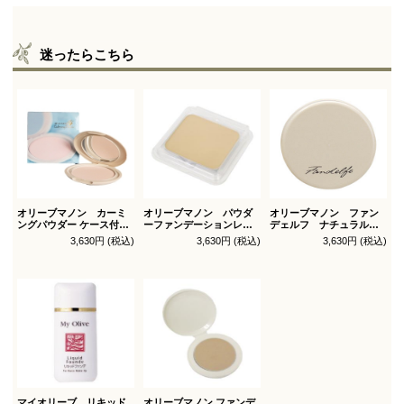
迷ったらこちら
オリーブマノン カーミ
オリーブマノン パウダ
オリーブマノン ファン
ングパウダー ケース付
ーファンデーションレフ
デェルフ ナチュラルパ
（パフ1枚付）
ィル（スポンジ付）
ウダー
3,630円 (税込)
3,630円 (税込)
3,630円 (税込)
マイオリーブ リキッド
オリーブマノン ファンデ