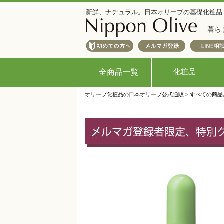
新鮮、ナチュラル。日本オリーブの基礎化粧品
暮ら
化粧品
全商品一覧
オリーブ化粧品の日本オリーブ公式通販
>
すべての商品