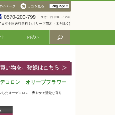
マイページ
カゴを見る
0570-200-799
受付：平日9:00～17:30
入で日本全国送料無料！(オリーブ苗木・木を除く)
フト
内祝い
デコロン オリーブフラワー
ジしたオーデコロン 爽やかで清楚な香り