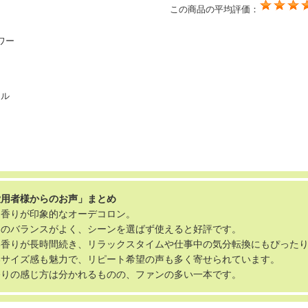
この商品の平均評価：
ワー
ール
愛用者様からのお声」まとめ
な香りが印象的なオーデコロン。
さのバランスがよく、シーンを選ばず使えると好評です。
い香りが長時間続き、リラックスタイムや仕事中の気分転換にもぴった
いサイズ感も魅力で、リピート希望の声も多く寄せられています。
香りの感じ方は分かれるものの、ファンの多い一本です。