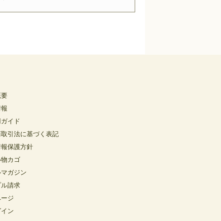
概要
情報
用ガイド
商取引法に基づく表記
情報保護方針
い物カゴ
ルマガジン
プル請求
ページ
グイン