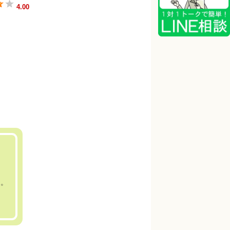
4.00
り。