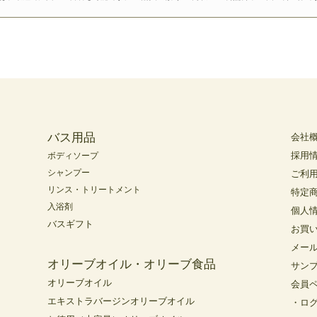
バス用品
会社
採用
ボディソープ
シャンプー
ご利
リンス・トリートメント
特定
入浴剤
個人
バスギフト
お買
メー
オリーブオイル・オリーブ食品
サン
オリーブオイル
会員
エキストラバージンオリーブオイル
・ロ