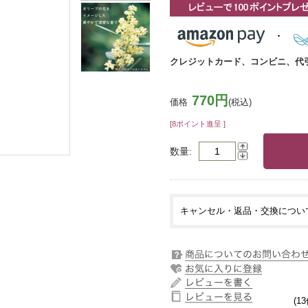
クレジットカード、コンビニ、代
770円
価格
(税込)
[8ポイント進呈 ]
数量
キャンセル・返品・交換につい
(13