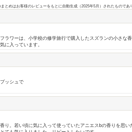
のまとめはお客様のレビューをもとに自動生成（2025年5月）されたもので
フラワーは、小学校の修学旅行で購入したスズランの小さな香
気に入っています。
プッシュで
香り。若い頃に気に入って使っていたアニエスbの香りを思い
とても気に入りました。リピートしたいです。