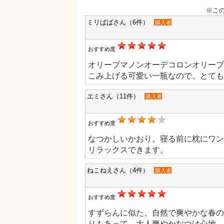
※こ
ミリばばさん（6件）
購入者
おすすめ度
オリーブマノンオーデコロンオリーブ
こみ上げる可愛い一瓶なので、とても
エミさん（11件）
購入者
おすすめ度
なつかしいかおり。寝る前に枕にワン
リラックスできます。
ねこねえさん（4件）
購入者
おすすめ度
すずらんに似た、自然で爽やかな春の
りもあって、大人爽やかなつけ心地。