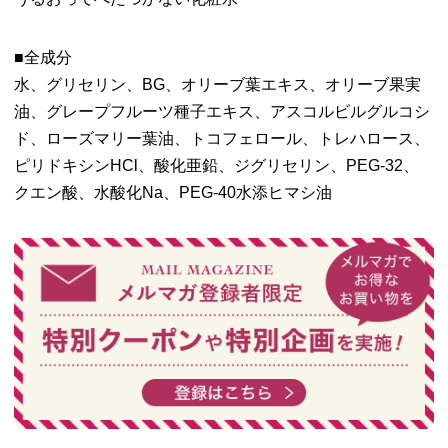
■全成分
水、グリセリン、BG、オリーブ葉エキス、オリーブ果実
油、グレープフルーツ種子エキス、アスコルビルグルコシ
ド、ローズマリー葉油、トコフェロール、トレハロース、
ピリドキシンHCl、酸化亜鉛、ジグリセリン、PEG-32、
クエン酸、水酸化Na、PEG-40水添ヒマシ油