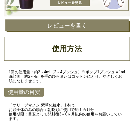
レビューを書く
使用方法
1回の使用量：約2～4ml（2～4プッシュ）※ポンプ1プッシュ＝1ml
洗顔後、約2～4mlを手のひらまたはコットンにとり、やさしくお
肌になじませます。
使用量の目安
「オリーブマノン 紫草化粧水」1本は、
お顔全体のみの場合：朝晩顔に使用で約１カ月分
使用期限：目安として開封後3～6ヶ月以内の使用をお願いしてい
ます。