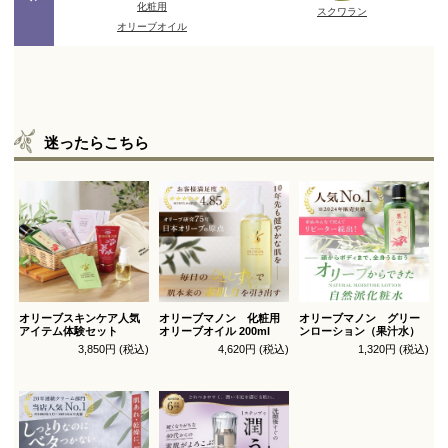
迷ったらこちら
オリーブスキンケア人気
オリーブマノン 化粧用
オリーブマノン グリー
アイテム体験セット
オリーブオイル 200ml
ンローション（果汁水）
3,850円 (税込)
4,620円 (税込)
1,320円 (税込)