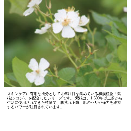
スキンケアに有用な成分として近年注目を集めている和漢植物「紫
根(シコン)」を配合したシリーズです。 紫根は、1,500年以上前から
生活に使用されてきた植物で、肌荒れ予防、肌のハリや弾力を維持
するパワーが注目されています。