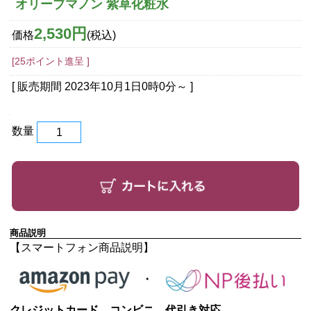
オリーブマノン 紫草化粧水
2,530円
価格
(税込)
[25ポイント進呈 ]
[ 販売期間
2023年10月1日0時0分
～ ]
数量
商品説明
【スマートフォン商品説明】
クレジットカード、コンビニ、代引き対応