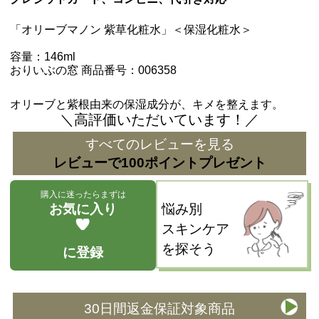
「オリーブマノン 紫草化粧水」＜保湿化粧水＞
容量：146ml
おりいぶの窓 商品番号：006358
オリーブと紫根由来の保湿成分が、キメを整えます。
＼高評価いただいています！／
すべてのレビューを見る
レビューで100ポイントプレゼント
購入に迷ったらまずは
お気に入り
悩み別
スキンケア
を探そう
に登録
30日間返金保証対象商品