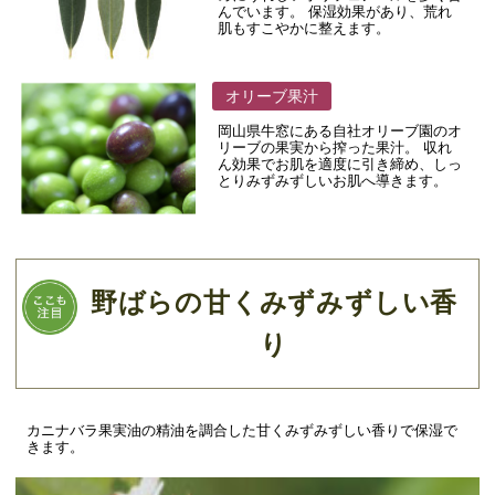
んでいます。 保湿効果があり、荒れ
肌もすこやかに整えます。
オリーブ果汁
岡山県牛窓にある自社オリーブ園のオ
リーブの果実から搾った果汁。 収れ
ん効果でお肌を適度に引き締め、しっ
とりみずみずしいお肌へ導きます。
野ばらの甘くみずみずしい香
り
カニナバラ果実油の精油を調合した甘くみずみずしい香りで保湿で
きます。