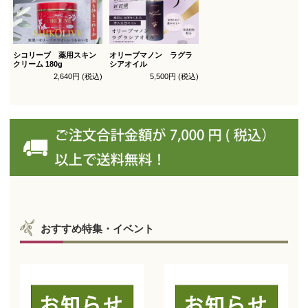
シコリーブ 薬用スキン
オリーブマノン ラグラ
クリーム 180g
シアオイル
2,640円 (税込)
5,500円 (税込)