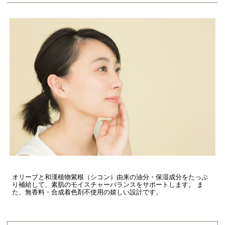
オリーブと和漢植物紫根（シコン）由来の油分・保湿成分をたっぷ
り補給して、素肌のモイスチャーバランスをサポートします。 ま
た、無香料・合成着色剤不使用の嬉しい設計です。