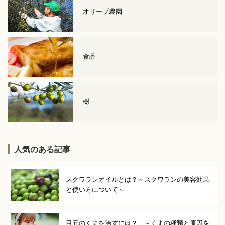
オリーブ農園
食品
樹
人気のある記事
スクワランオイルとは？～スクワランの美容効果
と使い方について～
目元のくまを治すには？ ～くまの種類と原因を