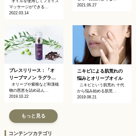
オイルを使用してフェイス
2021.05.27
マッサージができる…
2022.03.14
プレスリリース：「オ
ニキビによる肌荒れの
リーブマノン ラグラ…
悩みとオリーブオイル
オリーブや紫根など和漢植
ニキビという肌荒れ 十代
物の恩恵を詰め込ん…
から悩み始める肌荒…
2019.10.22
2019.08.21
もっと見る
コンテンツカテゴリ