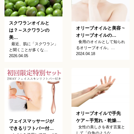
スクワランオイルと
オリーブオイルと美容 ~
は？～スクワランの
オリーブオイルの…
美…
食用のオイルとして知られ
最近、肌に「スクワラン」
るオリーブオイル。…
と聞くことが多くな…
2024.04.18
2026.04.05
オリーブオイルで手先
ケア～手荒れ・乾燥…
フェイスマッサージが
女性の美しさを表す言葉と
できるリフトバー付…
して「白魚のような…