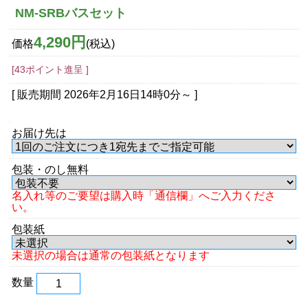
NM-SRBバスセット
4,290円
価格
(税込)
[43ポイント進呈 ]
[ 販売期間
2026年2月16日14時0分
～ ]
お届け先は
包装・のし無料
名入れ等のご要望は購入時「通信欄」へご入力くださ
い。
包装紙
未選択の場合は通常の包装紙となります
数量