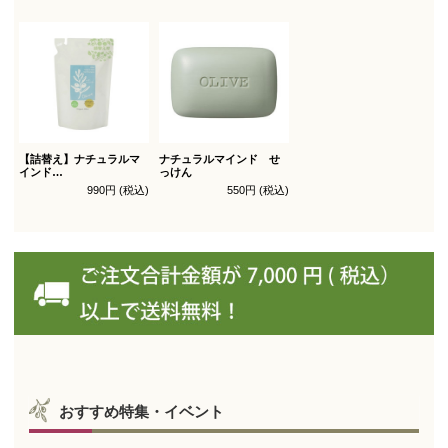
【詰替え】ナチュラルマ
ナチュラルマインド せ
インド
っけん
シャンプー
990円 (税込)
550円 (税込)