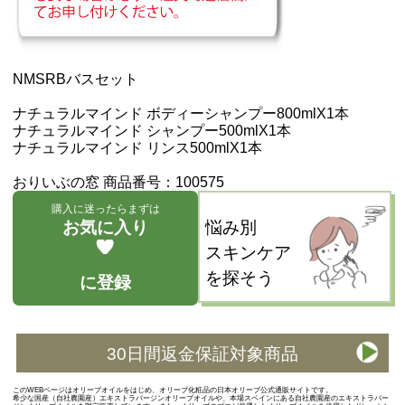
NMSRBバスセット
ナチュラルマインド ボディーシャンプー800mlX1本
ナチュラルマインド シャンプー500mlX1本
ナチュラルマインド リンス500mlX1本
おりいぶの窓 商品番号：100575
購入に迷ったらまずは
お気に入り
悩み別
スキンケア
を探そう
に登録
30日間返金保証対象商品
このWEBページはオリーブオイルをはじめ、オリーブ化粧品の日本オリーブ公式通販サイトです。
希少な国産（自社農園産）エキストラバージンオリーブオイルや、本場スペインにある自社農園産のエキストラバー