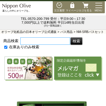
MEN
注文履歴
マイページ
カゴを見る
MENU
暮らしの中にオリーブを。
TEL:0570-200-799 受付：平日9:00～17:30
7,000円以上で送料無料 平日14時当日出荷
(※)一部商品除く
オリーブ化粧品の日本オリーブ公式通販
>
バス用品
> NM-SRBバスセット
商品検索
在庫ありのみ検索