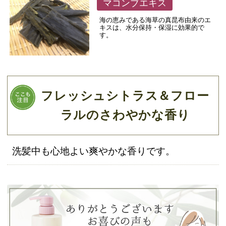
マコンブエキス
海の恵みである海草の真昆布由来のエ
キスは、水分保持・保湿に効果的で
す。
フレッシュシトラス＆フロー
ラルのさわやかな香り
洗髪中も心地よい爽やかな香りです。