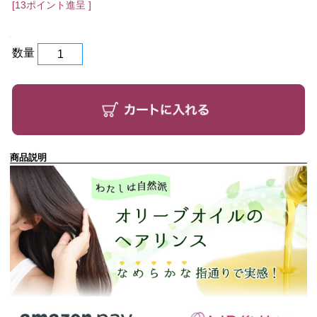
[13ポイント進呈 ]
数量
商品説明