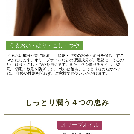
うるおい・はり・こし・つや
うるおい成分が髪に吸着し、頭皮・毛髪の水分・油分を保ち、すこ
やかにします。オリーブオイルなどの保湿成分が、毛髪に、うるお
い・はり・こし・つやを与えます。また、クシ通りを良くし、裂
毛・切毛・枝毛を防ぎます。 乾いた後も、しっとりなめらかヘア
に。 年齢や性別を問わず、ご家族でお使いいただけます。
しっとり潤う４つの恵み
オリーブオイル