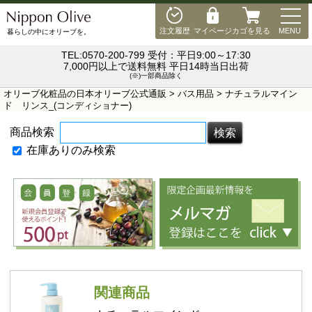
MEN
注文履歴
マイページ
カゴを見る
MENU
暮らしの中にオリーブを。
TEL:0570-200-799 受付：平日9:00～17:30
7,000円以上で送料無料 平日14時当日出荷
(※)一部商品除く
オリーブ化粧品の日本オリーブ公式通販
>
バス用品
> ナチュラルマイン
ド リンス_(コンディショナー)
商品検索
在庫ありのみ検索
関連商品