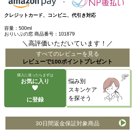
クレジットカード、コンビニ、代引き対応
容量：
500ml
おりいぶの窓 商品番号：101879
＼高評価いただいています！／
すべてのレビューを見る
レビューで100ポイントプレゼント
購入に迷ったらまずは
お気に入り
悩み別
スキンケア
を探そう
に登録
30日間返金保証対象商品