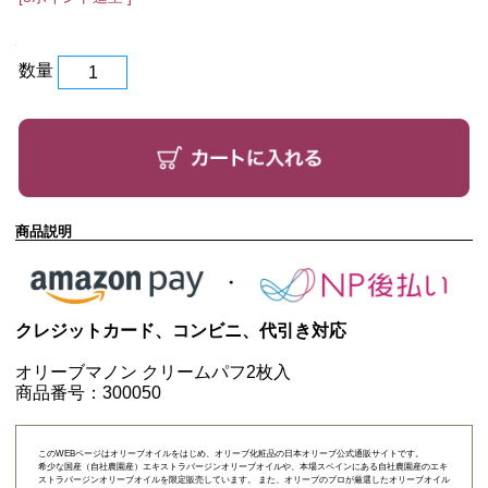
数量
商品説明
クレジットカード、コンビニ、代引き対応
オリーブマノン クリームパフ2枚入
商品番号：300050
このWEBページはオリーブオイルをはじめ、オリーブ化粧品の日本オリーブ公式通販サイトです。
希少な国産（自社農園産）エキストラバージンオリーブオイルや、本場スペインにある自社農園産のエキ
ストラバージンオリーブオイルを限定販売しています。 また、オリーブのプロが厳選したオリーブオイル