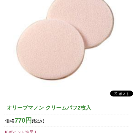
オリーブマノン クリームパフ2枚入
770円
価格
(税込)
[8ポイント進呈 ]