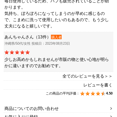
毎日使用しているため、パフも販売されていることが助
かります。
気持ち、ぼろぼろになってしまうのが早めに感じるの
で、こまめに洗って使用したいのもあるので、もう少し
丈夫になると嬉しいです。
あんちゃんさん（13件）
購入者
沖縄県/50代/女性 投稿日：2023年08月23日
少しお高めかもしれませんが市販の物と使い心地が明ら
かに違いますのでお勧めです。
全てのレビューを見る＞＞
レビューを書く
この商品の平均評価：
4.50
商品についてのお問い合わせ
お気に入りに登録