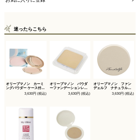
迷ったらこちら
オリーブマノン カーミ
オリーブマノン パウダ
オリーブマノン ファン
ングパウダー ケース付
ーファンデーションレフ
デェルフ ナチュラルパ
（パフ1枚付）
ィル（スポンジ付）
ウダー
3,630円 (税込)
3,630円 (税込)
3,630円 (税込)