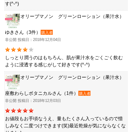
す(^-^)
オリーブマノン グリーンローション（果汁水）
ゆきさん（3件）
購入者
非公開 投稿日：2018年12月04日
しっとり潤うのはもちろん、肌が果汁水をごくごく飲む
ように浸透する感じがして好きです(^-^)
オリーブマノン グリーンローション（果汁水）
座敷わらしボタニカルさん（1件）
購入者
非公開 投稿日：2018年12月03日
お値段もお手頃なうえ、量もたくさん入っているので惜
しみなく二度つけできます(笑)最近乾燥が気にならなくな