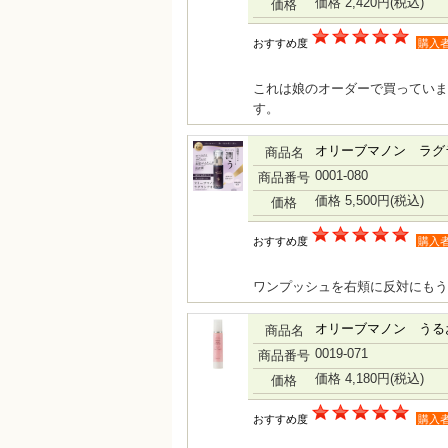
価格 2,420円
(税込)
価格
おすすめ度
購入
これは娘のオーダーで買っていま
す。
オリーブマノン ラグ
商品名
0001-080
商品番号
価格 5,500円
(税込)
価格
おすすめ度
購入
ワンプッシュを右頬に反対にもう
オリーブマノン うる
商品名
0019-071
商品番号
価格 4,180円
(税込)
価格
おすすめ度
購入