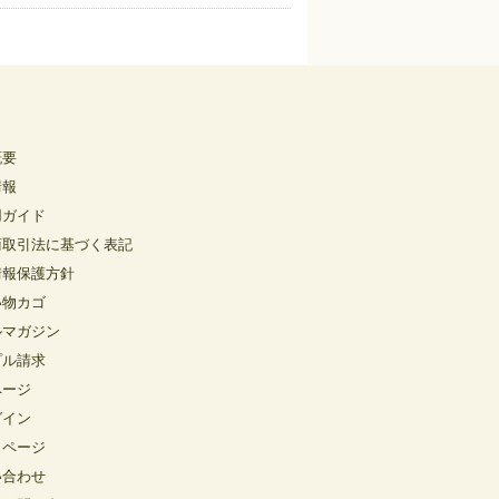
概要
情報
用ガイド
商取引法に基づく表記
情報保護方針
い物カゴ
ルマガジン
プル請求
ページ
グイン
イページ
い合わせ