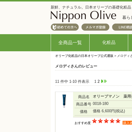
新鮮、ナチュラル。日本オリーブの基礎化粧品
暮ら
化粧品
全商品一覧
オリーブ化粧品の日本オリーブ公式通販
> メロディ
メロディさんのレビュー
11 件中 1-10 件表示
1
2
オリーブマノン 薬用
商品名
0018-180
商品番号
価格 6,600円
(税込)
価格
おすすめ度
購入