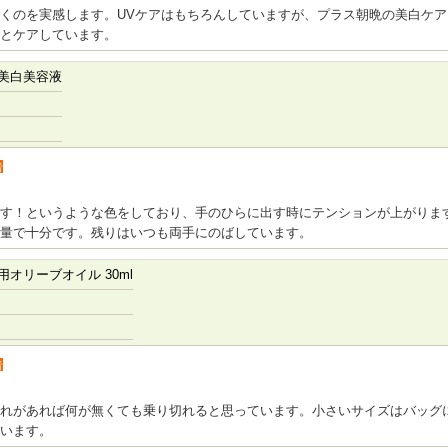
くのを実感します。UVケアはもちろんしていますが、プラス朝晩の美白ケ
とケアしています。
美白美容液
者
す！というような色をしており、手のひらに出す時にテンションが上がりま
量で十分です。残りはいつも両手にのばしています。
オリーブオイル 30ml
者
れがあれば何が無くても乗り切れると思っています。小さいサイズはバッグ
います。