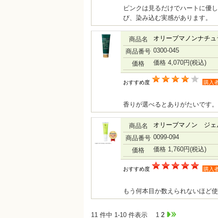
ピンクは見るだけでハートに優し
び、染み込む実感があります。
オリーブマノンナチュ
商品名
0300-045
商品番号
価格 4,070円
(税込)
価格
おすすめ度
購入
香りが選べるとありがたいです。
オリーブマノン ジェ
商品名
0099-094
商品番号
価格 1,760円
(税込)
価格
おすすめ度
購入
もう何本目か数えられないほど
11 件中 1-10 件表示
1
2