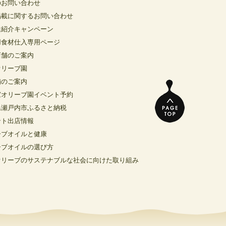
のお問い合わせ
掲載に関するお問い合わせ
達紹介キャンペーン
用食材仕入専用ページ
店舗のご案内
オリーブ園
舗のご案内
窓オリーブ園イベント予約
県瀬戸内市ふるさと納税
ント出店情報
ーブオイルと健康
ーブオイルの選び方
オリーブのサステナブルな社会に向けた取り組み