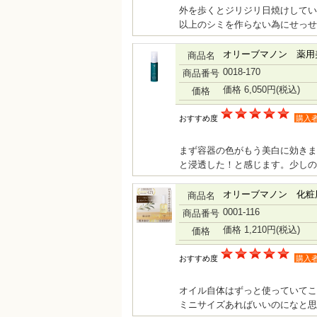
外を歩くとジリジリ日焼けしてい
以上のシミを作らない為にせっせ
オリーブマノン 薬用
商品名
0018-170
商品番号
価格 6,050円
(税込)
価格
おすすめ度
購入
まず容器の色がもう美白に効きま
と浸透した！と感じます。少しの
オリーブマノン 化粧用
商品名
0001-116
商品番号
価格 1,210円
(税込)
価格
おすすめ度
購入
オイル自体はずっと使っていてこ
ミニサイズあればいいのになと思