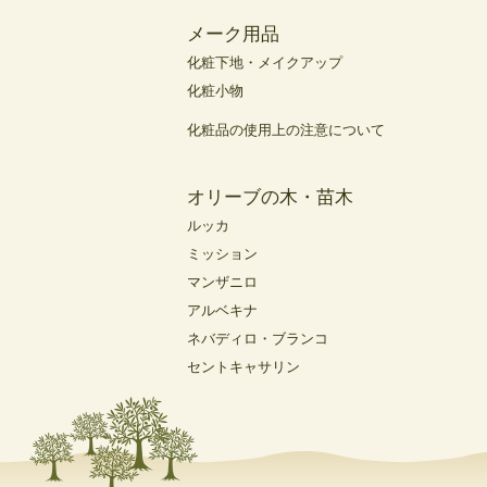
メーク用品
化粧下地・メイクアップ
化粧小物
化粧品の使用上の注意について
オリーブの木・苗木
ルッカ
ミッション
マンザニロ
アルベキナ
ネバディロ・ブランコ
セントキャサリン