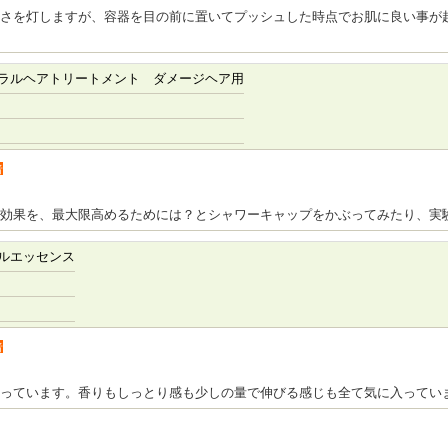
さを灯しますが、容器を目の前に置いてプッシュした時点でお肌に良い事が
ラルヘアトリートメント ダメージヘア用
者
効果を、最大限高めるためには？とシャワーキャップをかぶってみたり、実
ルエッセンス
者
使っています。香りもしっとり感も少しの量で伸びる感じも全て気に入ってい