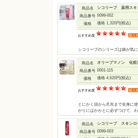
シコリーブ 薬用スキン
商品名
0099-002
商品番号
価格 1,320円
(税込)
価格
おすすめ度
購入
シコリープのシリーズは娘が気に
オリーブマノン 化粧用
商品名
0001-115
商品番号
価格 4,620円
(税込)
価格
おすすめ度
購入
とにかく頭から爪先まで全身に使
がりにはかかとに必ずつけて、
シコリーブ スキンロ
商品名
0099-003
商品番号