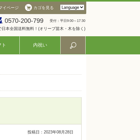
マイページ
カゴを見る
0570-200-799
受付：平日9:00～17:30
入で日本全国送料無料！(オリーブ苗木・木を除く)
フト
内祝い
投稿日：2023年08月28日