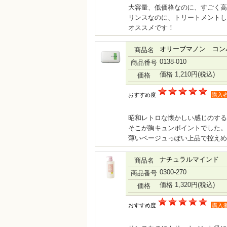
大容量、低価格なのに、すごく高
リンスなのに、トリートメントし
オススメです！
オリーブマノン コン
商品名
0138-010
商品番号
価格 1,210円
(税込)
価格
おすすめ度
購入
昭和レトロな懐かしい感じのす
そこが胸キュンポイントでした。
薄いベージュっぽい上品で控えめ
ナチュラルマインド リ
商品名
0300-270
商品番号
価格 1,320円
(税込)
価格
おすすめ度
購入