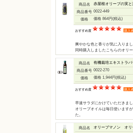
赤屋根オリーブの実と
商品名
0022-449
商品番号
価格 864円
(税込)
価格
おすすめ度
購入
爽やかな色と香りが気に入りまし
同時購入しましたこちらのオリー
有機栽培エキストラバ
商品名
0022-270
商品番号
価格 1,944円
(税込)
価格
おすすめ度
購入
早速サラダにかけていただきまし
オリーブオイルは毎日使いますが
た。
オリーブマノン オリ
商品名