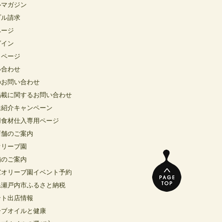
ルマガジン
プル請求
ページ
グイン
イページ
い合わせ
のお問い合わせ
掲載に関するお問い合わせ
達紹介キャンペーン
用食材仕入専用ページ
店舗のご案内
オリーブ園
舗のご案内
窓オリーブ園イベント予約
県瀬戸内市ふるさと納税
ント出店情報
ーブオイルと健康