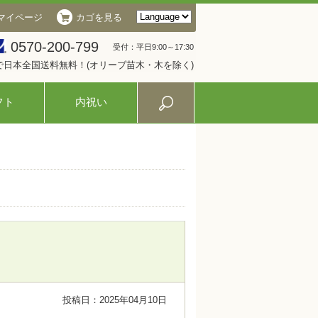
マイページ
カゴを見る
0570-200-799
受付：平日9:00～17:30
入で日本全国送料無料！(オリーブ苗木・木を除く)
フト
内祝い
投稿日：2025年04月10日