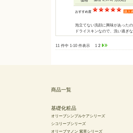
価格
おすすめ度
購入
泡立てない洗顔に興味があったの
ドライスキンなので、洗い過ぎな
11 件中 1-10 件表示
1
2
商品一覧
基礎化粧品
オリーブシンプルケアシリーズ
シコリーブシリーズ
オリーブマノン 紫草シリーズ