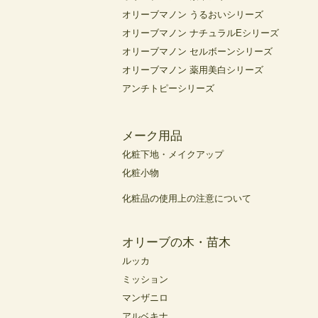
オリーブマノン うるおいシリーズ
オリーブマノン ナチュラルEシリーズ
オリーブマノン セルボーンシリーズ
オリーブマノン 薬用美白シリーズ
アンチトピーシリーズ
メーク用品
化粧下地・メイクアップ
化粧小物
化粧品の使用上の注意について
オリーブの木・苗木
ルッカ
ミッション
マンザニロ
アルベキナ