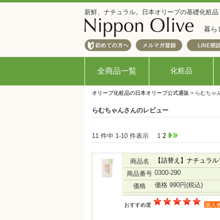
新鮮、ナチュラル。日本オリーブの基礎化粧品
暮ら
化粧品
全商品一覧
オリーブ化粧品の日本オリーブ公式通販
> らむちゃ
らむちゃんさんのレビュー
11 件中 1-10 件表示
1
2
【詰替え】ナチュラル
商品名
0300-290
商品番号
価格 990円
(税込)
価格
おすすめ度
購入