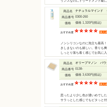
リンスなのにトリートメント級に
ナチュラルマインド 
商品名
0300-260
商品番号
価格 1,320円
(税込)
価格
おすすめ度
購入
ノンシリコンなのに泡立ち最高！
きしまないのも嬉しい。香りも爽
しっとり落ち着く感じでお気に入
オリーブマノン パウ
商品名
0138-
商品番号
価格 3,630円
(税込)
価格
おすすめ度
購入
思ったより少し色が濃いめでした
サラっとした感じでもピタっと付