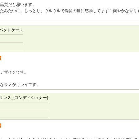
品質だと思います。
たみたいに、しっとり、ウルウルで洗髪の度に感動してます！爽やかな香り
パクトケース
者
るデザインです。
なラメがキレイです。
ンス_(コンディショナー)
者