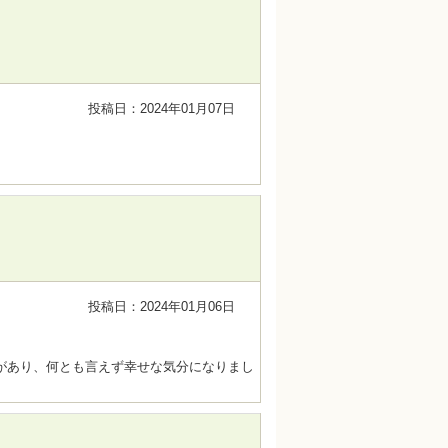
投稿日：2024年01月07日
投稿日：2024年01月06日
があり、何とも言えず幸せな気分になりまし