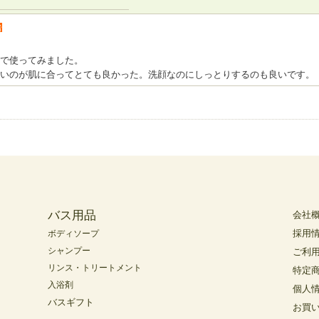
者
で使ってみました。
いのが肌に合ってとても良かった。洗顔なのにしっとりするのも良いです。
バス用品
会社
採用
ボディソープ
シャンプー
ご利
リンス・トリートメント
特定
入浴剤
個人
バスギフト
お買