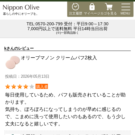
MEN
注文履歴
マイページ
カゴを見る
MENU
暮らしの中にオリーブを。
TEL:0570-200-799 受付：平日9:00～17:30
7,000円以上で送料無料 平日14時当日出荷
(※)一部商品除く
kさんのレビュー
オリーブマノン クリームパフ2枚入
投稿日：2026年05月13日
購入者
毎日使用しているため、パフも販売されていることが助
かります。
気持ち、ぼろぼろになってしまうのが早めに感じるの
で、こまめに洗って使用したいのもあるので、もう少し
丈夫になると嬉しいです。