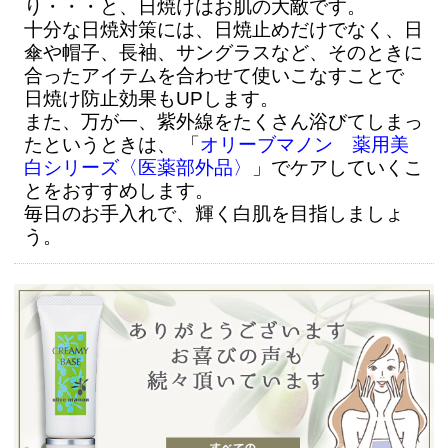
り・・・と、日焼けはお肌の大敵です。
十分な日焼対策には、日焼止めだけでなく、日
傘や帽子、長袖、サングラスなど、そのときに
合ったアイテムを合わせて使いこなすことで
日焼け防止効果もUPします。
また、万が一、紫外線をたくさん浴びてしまっ
たというときは、 「
オリーブマノン 薬用美
白シリーズ〈医薬部外品〉
」でケアしていくこ
とをおすすめします。
毎日のお手入れで、輝く白肌を目指しましょ
う。