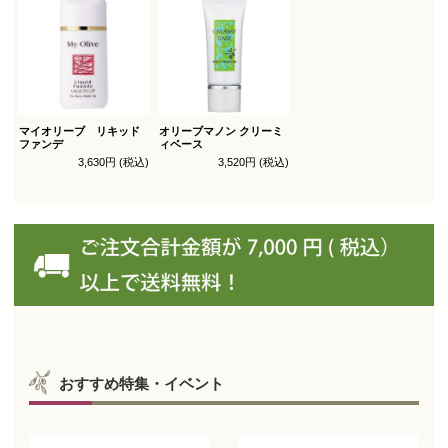
マイオリーブ リキッド
オリーブマノン クリーミ
ファンデ
ィベース
3,630円 (税込)
3,520円 (税込)