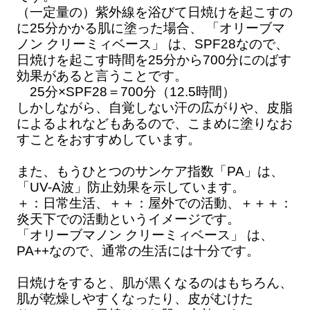
（一定量の）紫外線を浴びて日焼けを起こすの
に25分かかる肌に塗った場合、 「オリーブマ
ノン クリーミィベース」 は、SPF28なので、
日焼けを起こす時間を25分から700分にのばす
効果があると言うことです。
25分×SPF28＝700分（12.5時間）
しかしながら、自覚しない汗の広がりや、皮脂
によるよれなどもあるので、こまめに塗りなお
すことをおすすめしています。
また、もうひとつのサンケア指数「PA」は、
「UV-A波」防止効果を示しています。
＋：日常生活、＋＋：屋外での活動、＋＋＋：
炎天下での活動というイメージです。
「オリーブマノン クリーミィベース」 は、
PA++なので、通常の生活には十分です。
日焼けをすると、肌が黒くなるのはもちろん、
肌が乾燥しやすくなったり、皮がむけた