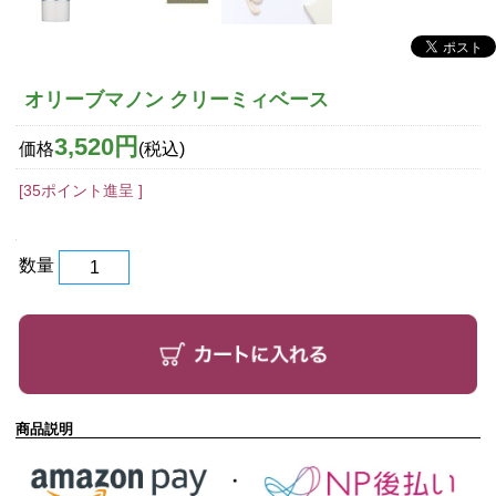
オリーブマノン クリーミィベース
3,520円
価格
(税込)
[35ポイント進呈 ]
数量
商品説明