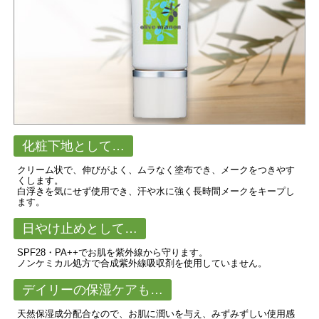
化粧下地として…
クリーム状で、伸びがよく、ムラなく塗布でき、メークをつきやす
くします。
白浮きを気にせず使用でき、汗や水に強く長時間メークをキープし
ます。
日やけ止めとして…
SPF28・PA++でお肌を紫外線から守ります。
ノンケミカル処方で合成紫外線吸収剤を使用していません。
デイリーの保湿ケアも…
天然保湿成分配合なので、お肌に潤いを与え、みずみずしい使用感