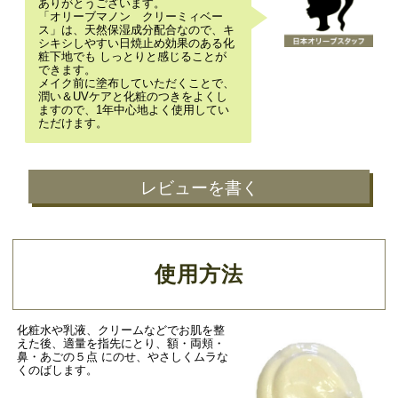
ありがとうございます。
「オリーブマノン クリーミィベー
ス」は、天然保湿成分配合なので、キ
シキシしやすい日焼止め効果のある化
粧下地でも しっとりと感じることが
できます。
メイク前に塗布していただくことで、
潤い＆UVケアと化粧のつきをよくし
ますので、1年中心地よく使用してい
ただけます。
レビューを書く
使用方法
化粧水や乳液、クリームなどでお肌を整
えた後、適量を指先にとり、額・両頬・
鼻・あごの５点 にのせ、やさしくムラな
くのばします。