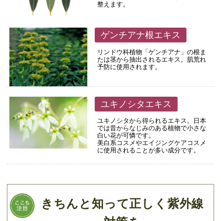
整えます。
ゲンチアナ根エキス
リンドウ科植物「ゲンチアナ」の根ま
たは茎から抽出されるエキス。肌荒れ
予防に使用されます。
ユキノシタエキス
ユキノシタから得られるエキス。日本
では昔からなじみのある植物で小さな
白い花が可憐です。
美白系コスメやエイジングケアコスメ
に使用されることが多い成分です。
きちんと知って正しく紫外線