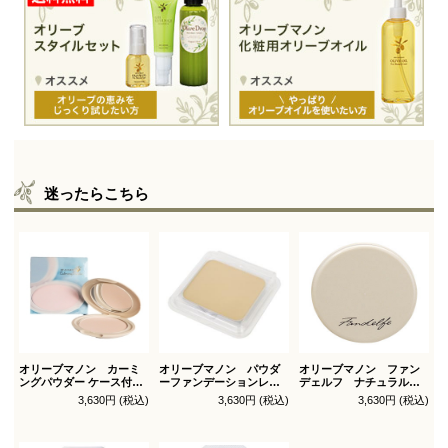
迷ったらこちら
オリーブマノン カーミ
オリーブマノン パウダ
オリーブマノン ファン
ングパウダー ケース付
ーファンデーションレフ
デェルフ ナチュラルパ
（パフ1枚付）
ィル（スポンジ付）
ウダー
3,630円 (税込)
3,630円 (税込)
3,630円 (税込)