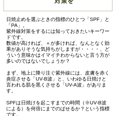
対策を
日焼止めを選ぶときの指標のひとつ「SPF」と
「PA」。
紫外線対策をするには知っておきたいキーワー
ドです。
数値が高ければ、＋が多ければ、なんとなく効
果がありそうな気持ちがしますが・・・・、ど
ういう意味かはイマイチわからないと言う方が
多いのではないでしょうか？
まず、地上に降り注ぐ紫外線には、皮膚を赤く
炎症させる「UV-B波」と、いわゆる日焼けと
言われる肌を黒くさせる「UV-A波」がありま
す。
SPFは日焼けを起こすまでの時間（※UV-B波
による）を何倍にまでのばせるか？という指標
です。