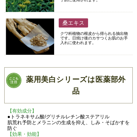
桑エキス
クワ科植物の根皮から得られる抽出物
です。日焼け後のカサつくお肌のお手
入れに使われます。
薬用美白シリーズは医薬部外
品
【有効成分】
●トラネキサム酸/グリチルレチン酸ステアリル
肌荒れ予防とメラニンの生成を抑え、しみ・そばかすを
防ぐ
【効果・効能】