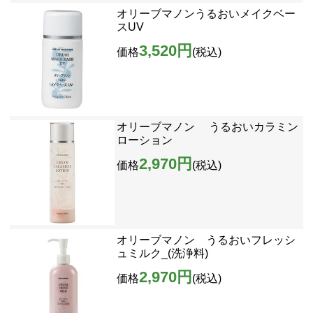
オリーブマノンうるおいメイクベー
スUV
3,520円
価格
(税込)
オリーブマノン うるおいカラミン
ローション
2,970円
価格
(税込)
オリーブマノン うるおいフレッシ
ュミルク_(洗浄料)
2,970円
価格
(税込)