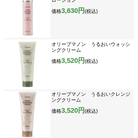
ローション
3,630円
価格
(税込)
オリーブマノン うるおいウォッシ
ングクリーム
3,520円
価格
(税込)
オリーブマノン うるおいクレンジ
ングクリーム
3,520円
価格
(税込)