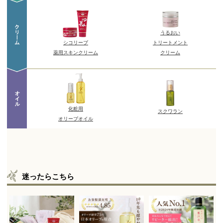
迷ったらこちら