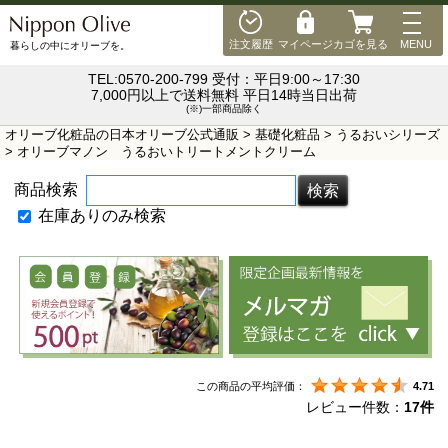
MEN
注文履歴
マイページ
カゴを見る
MENU
暮らしの中にオリーブを。
TEL:0570-200-799 受付：平日9:00～17:30
7,000円以上で送料無料 平日14時当日出荷
(※)一部商品除く
オリーブ化粧品の日本オリーブ公式通販
>
基礎化粧品
>
うるおいシリーズ
> オリーブマノン うるおいトリートメントクリーム
商品検索
在庫ありのみ検索
この商品の平均評価：
4.71
レビュー件数：
17件