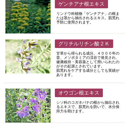
ゲンチアナ根エキス
リンドウ科植物「ゲンチアナ」の根ま
たは茎から抽出されるエキス。肌荒れ
予防に使用されます。
グリチルリチン酸２Ｋ
甘草から得られる成分。４０００年の
昔、メソポタミアの渓谷で発見され、
健康維持・美容薬として用いられたの
がその起源とされています。
肌荒れをケアする成分としても実績が
あります。
オウゴン根エキス
シソ科のコガネバナの根から抽出され
るエキスで、肌荒れを防いで、水分保
持力を助けます。