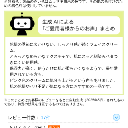
※無着色：製品の赤い色はムラサキ由来の色です。その他の色付けのた
めの着色料は使用していません。
乾燥の季節に欠かせない、しっとり感が続くフェイスクリー
ム。
とろっとなめらかなテクスチャで、肌にスッと馴染みベタつ
きにくい使用感。
保湿力が高く、使うたびに肌が柔らかくなるようで、長年愛
用されている方も。
ピンク色のクリームに気分も上がるという声もありました。
肌の乾燥やハリ不足が気になる方におすすめの一品です。
※このまとめはお客様のレビューをもとに自動生成（2025年5月）されたもの
であり、特定の効果を保証するものではありません。
レビュー件数：
17件
とりんさん（9件）