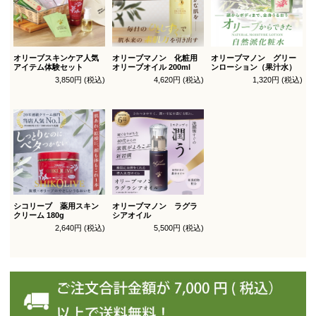
オリーブスキンケア人気
オリーブマノン 化粧用
オリーブマノン グリー
アイテム体験セット
オリーブオイル 200ml
ンローション（果汁水）
3,850円 (税込)
4,620円 (税込)
1,320円 (税込)
シコリーブ 薬用スキン
オリーブマノン ラグラ
クリーム 180g
シアオイル
2,640円 (税込)
5,500円 (税込)