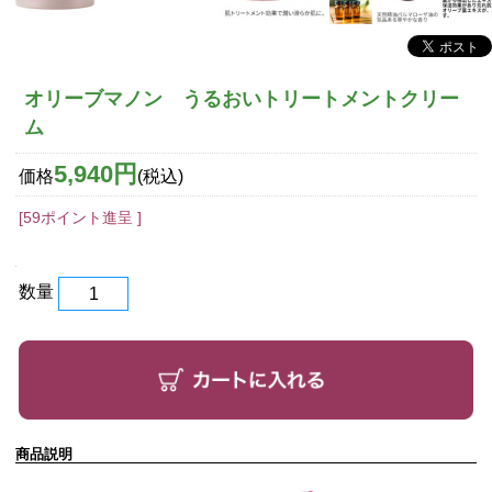
オリーブマノン うるおいトリートメントクリー
ム
5,940円
価格
(税込)
[59ポイント進呈 ]
数量
商品説明