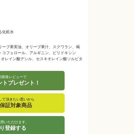
る化粧水
リーブ果実油、オリーブ果汁、スクワラン、褐
トコフェロール、アルギニン、ピリドキシン
、オレイン酸デシル、セスキオレイン酸ソルビタ
到着後レビューで
イントプレゼント！
して頂きたい思いから
金保証対象商品
利用いただけます。
り登録する