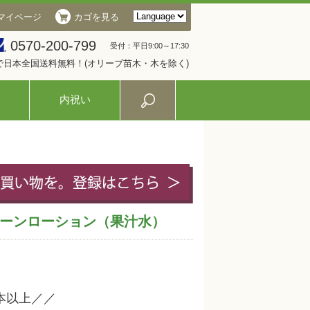
マイページ
カゴを見る
0570-200-799
受付：平日9:00～17:30
入で日本全国送料無料！(オリーブ苗木・木を除く)
内祝い
ーンローション（果汁水）
本以上／／