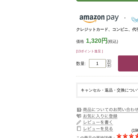
クレジットカード、コンビニ、代
1,320円
価格
(税込)
[13ポイント進呈 ]
数量
キャンセル・返品・交換につい
(19
この商品の平均評価：