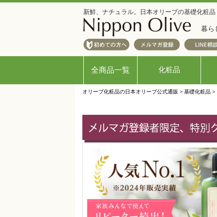
新鮮、ナチュラル。日本オリーブの基礎化粧品
暮ら
化粧品
全商品一覧
オリーブ化粧品の日本オリーブ公式通販
>
基礎化粧品
>