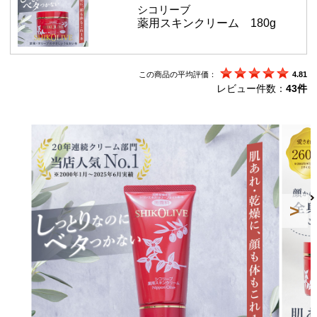
シコリーブ
薬用スキンクリーム 180g
この商品の平均評価：
4.81
レビュー件数：
43件