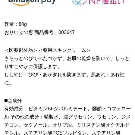
容量：80g
おりいぶの窓 商品番号：003647
＜医薬部外品＞＜薬用スキンクリーム＞
さらっとのびてべたつかず、お肌の乾燥を防いで、しっと
りすこやかに保護します。
しもやけ・ひび・あかぎれを防ぎます。肌あれ・あれ性
に。
◼️全成分
有効成分：ビタミンB6ジパルミテート、酢酸トコフェロー
ル その他の成分：精製水、濃グリセリン、ワセリン、ジメ
チコン、セタノール、オリブ油、ミリスチン酸オクチルド
デシル、ステアリン酸POEソルビタン、ステアリン酸