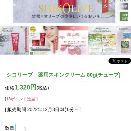
シコリーブ 薬用スキンクリーム 80g(チューブ)
1,320円
価格
(税込)
[13ポイント進呈 ]
[ 販売期間
2022年12月8日0時0分
～ ]
数量