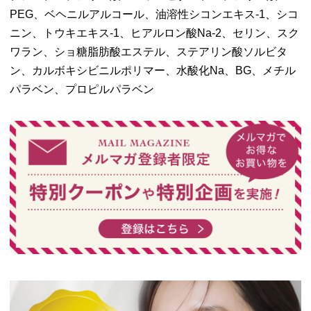
PEG、ベヘニルアルコール、油溶性シコンエキス-1、シコ
ニン、トウキエキス-1、ヒアルロン酸Na-2、セリン、スク
ワラン、ショ糖脂肪酸エステル、ステアリン酸ソルビタ
ン、カルボキシビニルポリマー、水酸化Na、BG、メチル
パラベン、プロピルパラベン