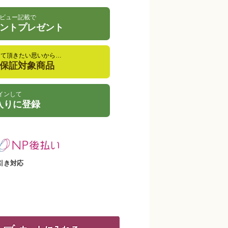
ビュー記載で
イントプレゼント
して頂きたい思いから…
金保証対象商品
インして
入りに登録
引き対応