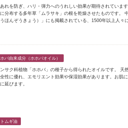
あれを防ぎ、ハリ・弾力へのうれしい効果が期待されています
に分布する多年草「ムラサキ」の根を乾燥させたものです。 
うほんぞうきょう）」にも掲載されている、1500年以上人々
ホホバ由来成分（ホホバオイル）
ンサク科植物「ホホバ」の種子から得られたオイルです。 天
全性に優れ、エモリエント効果や保湿効果があります。お肌に
に延びます。
ハトムギ油