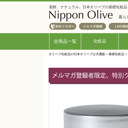
新鮮、ナチュラル。日本オリーブの基礎化粧品
暮ら
化粧品
全商品一覧
オリーブ化粧品の日本オリーブ公式通販
>
基礎化粧品
>