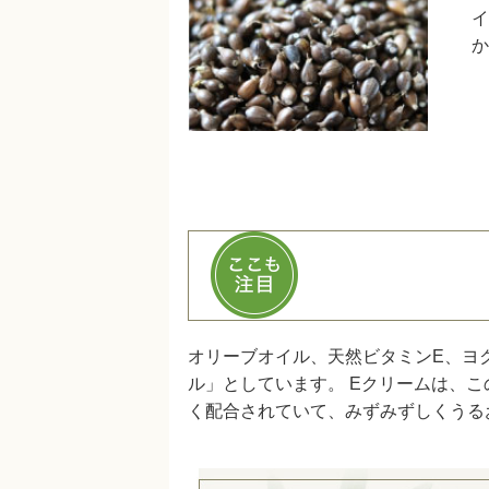
イ
か
オリーブオイル、天然ビタミンE、ヨ
ル」としています。 Eクリームは、
く配合されていて、みずみずしくうる