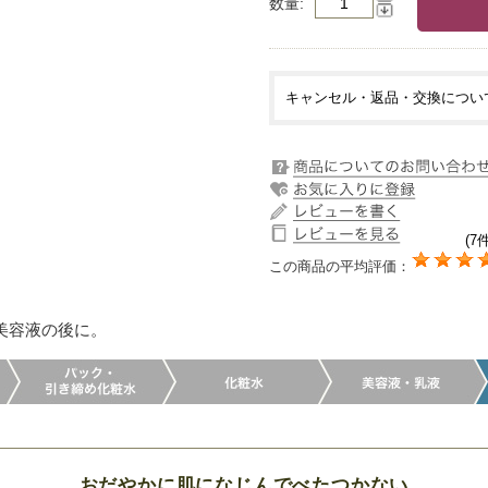
数量
キャンセル・返品・交換につい
(7件
この商品の平均評価：
美容液の後に。
おだやかに肌になじんでべたつかない