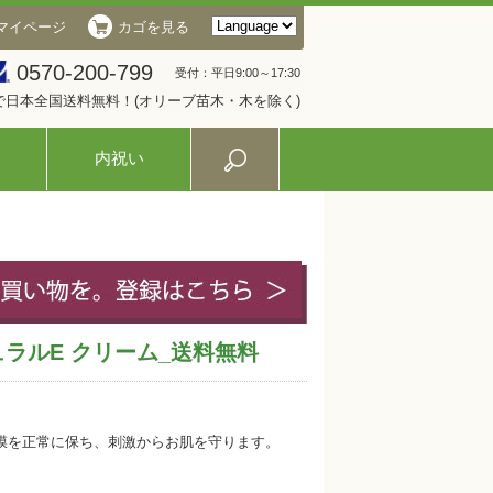
マイページ
カゴを見る
0570-200-799
受付：平日9:00～17:30
入で日本全国送料無料！(オリーブ苗木・木を除く)
内祝い
ラルE クリーム_送料無料
膜を正常に保ち、刺激からお肌を守ります。