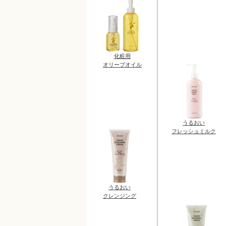
化粧用
オリーブオイル
うるおい
フレッシュミルク
うるおい
クレンジング