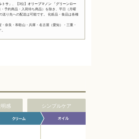
ルトサ」
、【3位】
オリーブマノン 「グリーンロー
木・予約商品・入荷待ち商品）を除き、平日（月曜
の送り先への配送は可能です。 化粧品・食品は各種
賀・奈良・和歌山・兵庫・名古屋（愛知）・三重・
す。
透明感
シンプルケア