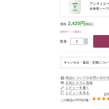
アンチトピ
全身用ソープ泡
2,420円
価格
(税込)
[24ポイント進呈 ]
数量
キャンセル・返品・交換につい
(17
この商品の平均評価：