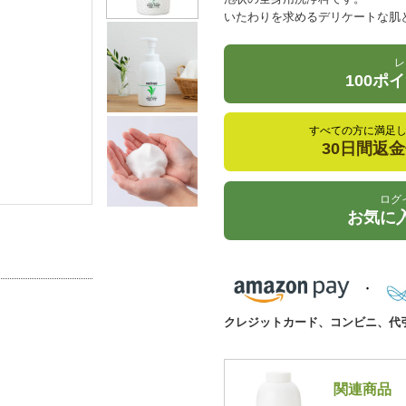
いたわりを求めるデリケートな肌
レ
100ポ
すべての方に満足
30日間返
ログ
お気に
クレジットカード、コンビニ、代
関連商品