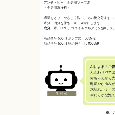
アンチトピー 全身用ソープ泡
＜全身用洗浄料＞
適量をとり、やさしく洗い、その後充分すすい
水分・油分を保ち、すこやかにします。
成分：
水、DPG、ココイルグルタミン酸K、ス
商品番号 500ml ポンプ式：005542
商品番号 500ml 詰め替え用：005559
AIによる「ご
ふんわり泡で
赤ちゃんから大
乾燥やかゆみ
泡切れがよく
やわらかな泡
※こ