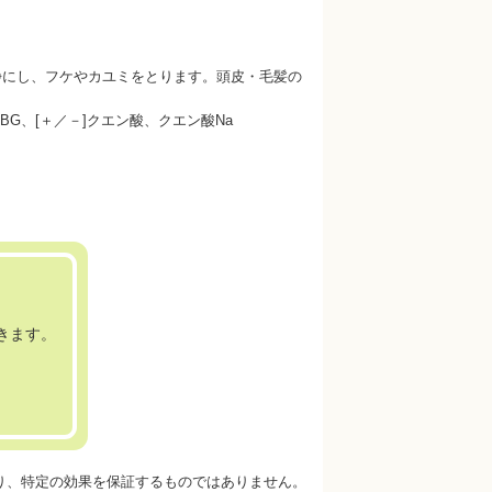
浄にし、フケやカユミをとります。頭皮・毛髪の
G、[＋／－]クエン酸、クエン酸Na
きます。
あり、特定の効果を保証するものではありません。