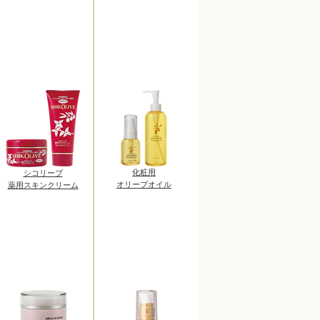
化粧用
シコリーブ
オリーブオイル
薬用スキンクリーム