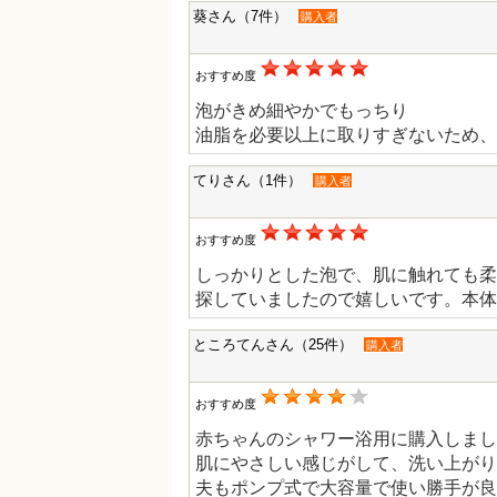
葵さん（7件）
購入者
おすすめ度
泡がきめ細やかでもっちり
油脂を必要以上に取りすぎないため、
てりさん（1件）
購入者
おすすめ度
しっかりとした泡で、肌に触れても柔
探していましたので嬉しいです。本体
ところてんさん（25件）
購入者
おすすめ度
赤ちゃんのシャワー浴用に購入しまし
肌にやさしい感じがして、洗い上がり
夫もポンプ式で大容量で使い勝手が良