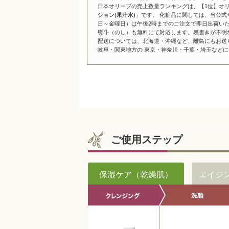
日本オリーブの売上数量ランキングは、【1位】オリ
ション(果汁水)」
です。 化粧品に関しては、当公式
日～金曜日）は午後2時までのご注文で即日出荷い
熨斗（のし）も無料にて対応します。表書きが不明
配送については、北海道・沖縄など、離島にもお送
岐阜・関東地方の 東京・神奈川・千葉・埼玉などには
ご使用ステップ
保湿ケア（乾燥肌）
エイジ