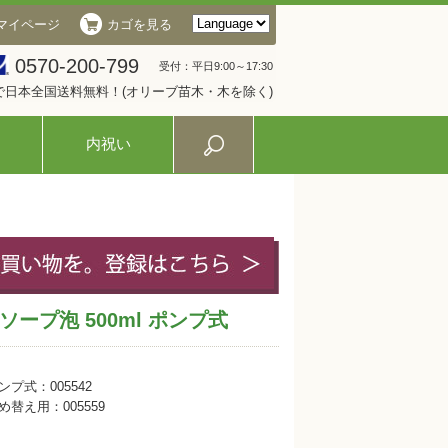
マイページ
カゴを見る
0570-200-799
受付：平日9:00～17:30
入で日本全国送料無料！(オリーブ苗木・木を除く)
内祝い
ープ泡 500ml ポンプ式
ンプ式：005542
め替え用：005559