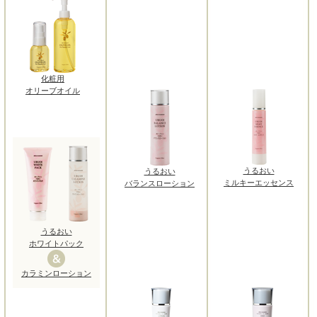
化粧用
オリーブオイル
うるおい
うるおい
ミルキーエッセンス
バランスローション
うるおい
ホワイトパック
カラミンローション