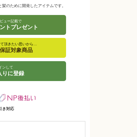
と髪のために開発したアイテムです。
ビュー記載で
イントプレゼント
して頂きたい思いから…
金保証対象商品
インして
入りに登録
引き対応