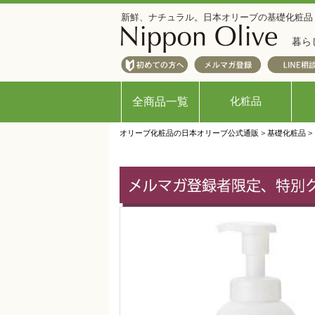
新鮮、ナチュラル。日本オリーブの基礎化粧品
暮ら
化粧品
全商品一覧
オリーブ化粧品の日本オリーブ公式通販
>
基礎化粧品
>