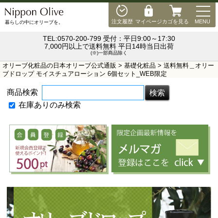
MEN
注文履歴
マイページ
カゴを見る
MENU
暮らしの中にオリーブを。
TEL:0570-200-799 受付：平日9:00～17:30
7,000円以上で送料無料 平日14時当日出荷
(※)一部商品除く
オリーブ化粧品の日本オリーブ公式通販
>
基礎化粧品
> 送料無料＿オリー
ブドロップ モイスチュアローション 6個セット_WEB限定
商品検索
在庫ありのみ検索