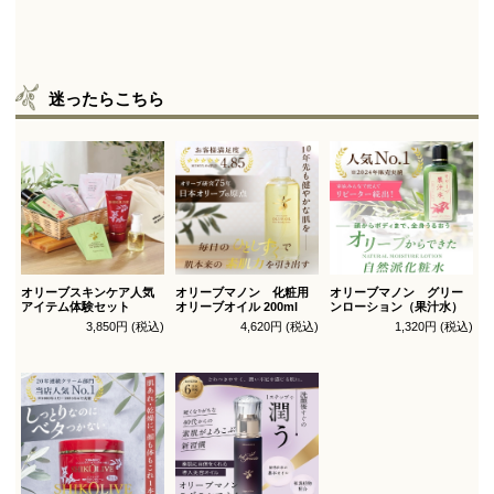
迷ったらこちら
オリーブスキンケア人気
オリーブマノン 化粧用
オリーブマノン グリー
アイテム体験セット
オリーブオイル 200ml
ンローション（果汁水）
3,850円 (税込)
4,620円 (税込)
1,320円 (税込)