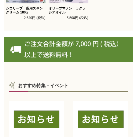
シコリーブ 薬用スキン
オリーブマノン ラグラ
クリーム 180g
シアオイル
2,640円 (税込)
5,500円 (税込)