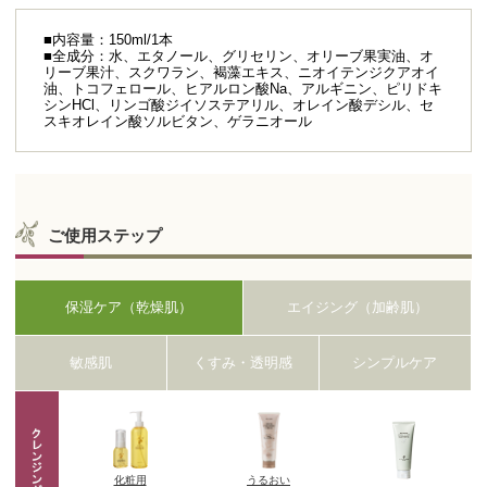
■内容量：150ml/1本
■全成分：水、エタノール、グリセリン、オリーブ果実油、オ
リーブ果汁、スクワラン、褐藻エキス、ニオイテンジクアオイ
油、トコフェロール、ヒアルロン酸Na、アルギニン、ピリドキ
シンHCl、リンゴ酸ジイソステアリル、オレイン酸デシル、セ
スキオレイン酸ソルビタン、ゲラニオール