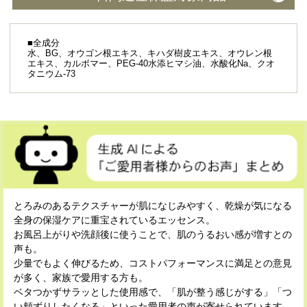
■全成分
水、BG、オウゴン根エキス、キハダ樹皮エキス、オウレン根
エキス、カルボマー、PEG-40水添ヒマシ油、水酸化Na、クオ
タニウム-73
とろみのあるテクスチャーが肌になじみやすく、乾燥が気になる
全身の保湿ケアに重宝されているエッセンス。
お風呂上がりや洗顔後に使うことで、肌のうるおい感が増すとの
声も。
少量でもよく伸びるため、コストパフォーマンスに満足との意見
が多く、家族で愛用する方も。
ベタつかずサラッとした使用感で、「肌が整う感じがする」「つ
い頬ずりしたくなる」といった愛用者の声が寄せられています。