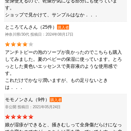
全身使えるので、乾燥が気になる部分にも使っていま
す。
ショップで見かけて、サンプルはなか．．．
ところてんさん（25件）
購入者
神奈川県/30代 投稿日：2024年08月17日
アンチトピーの泡のソープが良かったのでこちらも購入
してみました。夏のベビーの保湿に使っています。とろ
っとした黄色いエッセンスで美容液のような使用感で
す。
これだけでかなり潤いますが、もの足りないとき
は．．．
モモノンさん（9件）
購入者
非公開 投稿日：2021年05月24日
娘が湿疹ができると、掻きむしって全身傷だらけになっ