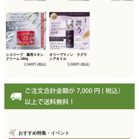
シコリーブ 薬用スキン
オリーブマノン ラグラ
クリーム 180g
シアオイル
2,640円 (税込)
5,500円 (税込)