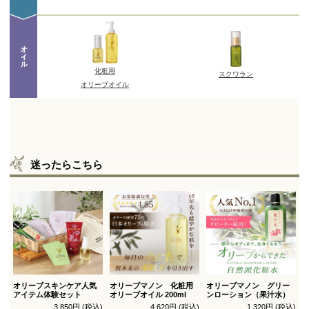
迷ったらこちら
オリーブスキンケア人気
オリーブマノン 化粧用
オリーブマノン グリー
アイテム体験セット
オリーブオイル 200ml
ンローション（果汁水）
3,850円 (税込)
4,620円 (税込)
1,320円 (税込)