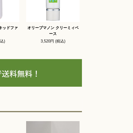
キッドファ
オリーブマノン クリーミィベ
ース
税込)
3,520円 (税込)