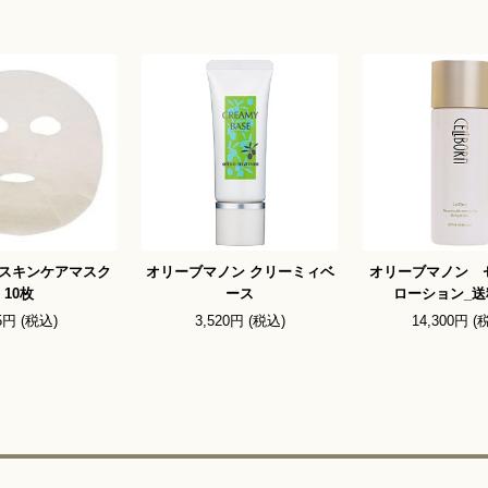
スキンケアマスク
オリーブマノン クリーミィベ
オリーブマノン 
10枚
ース
ローション_送
5円 (税込)
3,520円 (税込)
14,300円 (