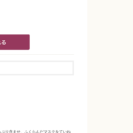
たっぷり含ませ、ふくらんだマスクをていね