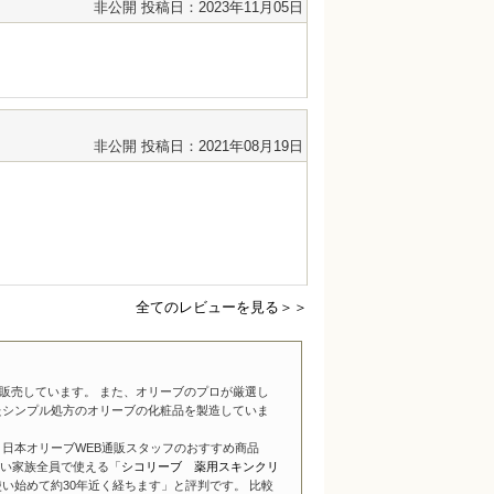
非公開
投稿日：2023年11月05日
非公開
投稿日：2021年08月19日
全てのレビューを見る＞＞
販売しています。 また、オリーブのプロが厳選し
たシンプル処方のオリーブの化粧品を製造していま
日本オリーブWEB通販スタッフのおすすめ商品
い家族全員で使える「
シコリーブ 薬用スキンクリ
い始めて約30年近く経ちます」と評判です。 比較