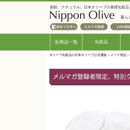
新鮮、ナチュラル。日本オリーブの基礎化粧品
暮ら
化粧品
全商品一覧
オリーブ化粧品の日本オリーブ公式通販
>
メーク用品
>