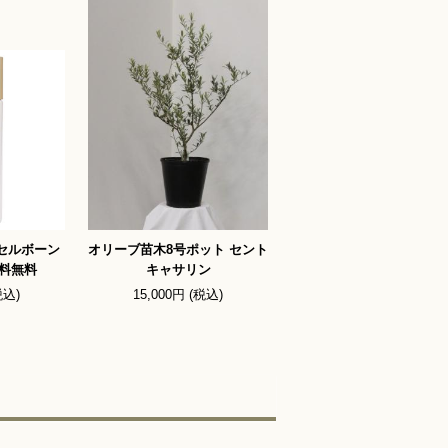
セルボーン
オリーブ苗木8号ポット セント
料無料
キャサリン
税込)
15,000円 (税込)