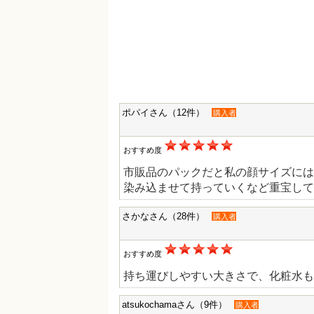
ポパイさん（12件）
購入者
おすすめ度
市販品のパックだと私の顔サイズには
染み込ませて持っていくなど重宝して
さかなさん（28件）
購入者
おすすめ度
持ち運びしやすい大きさで、化粧水も
atsukochamaさん（9件）
購入者