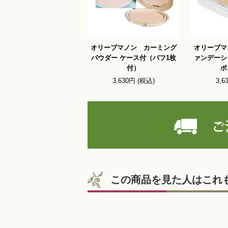
オリーブマノン カーミング
オリーブマ
パウダー ケース付（パフ1枚
ァンデーシ
付）
ポ
3,630円 (税込)
3,6
この商品を見た人はこれ