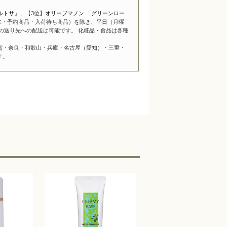
ルトサ」
、【3位】
オリーブマノン 「グリーンロー
木・予約商品・入荷待ち商品）を除き、平日（月曜
の送り先への配送は可能です。 化粧品・食品は各種
賀・奈良・和歌山・兵庫・名古屋（愛知）・三重・
す。