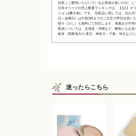
的長くご愛用いただいているお客様が多いのが、と
日本オリーブの売上数量ランキングは、【1位】オリ
ション(果汁水)」
です。 化粧品に関しては、当公式
日～金曜日）は午後2時までのご注文で即日出荷い
熨斗（のし）も無料にて対応します。表書きが不明
配送については、北海道・沖縄など、離島にもお送
岐阜・関東地方の 東京・神奈川・千葉・埼玉などには
迷ったらこちら