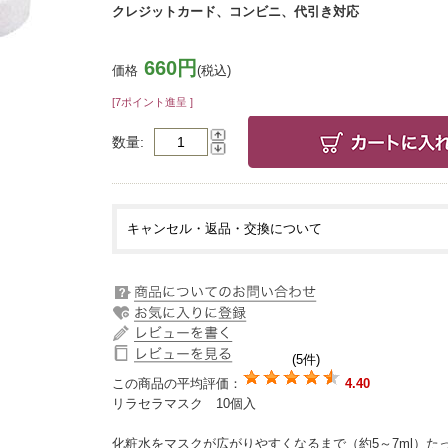
クレジットカード、コンビニ、代引き対応
660円
価格
(税込)
[7ポイント進呈 ]
数量
キャンセル・返品・交換について
(5件)
この商品の平均評価：
4.40
リラセラマスク 10個入
化粧水をマスクが広がりやすくなるまで（約5～7ml）