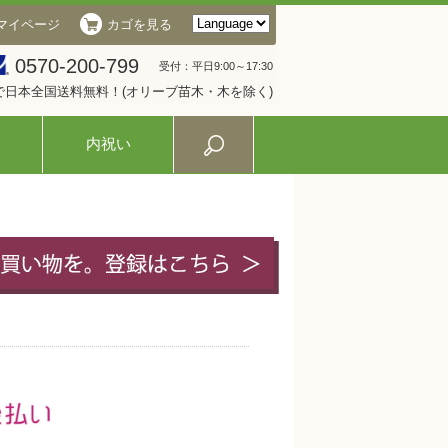
マイページ
カゴを見る
0570-200-799
受付：平日9:00～17:30
入で日本全国送料無料！(オリーブ苗木・木を除く)
内祝い