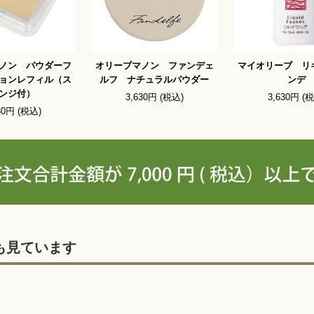
ノン パウダーフ
オリーブマノン ファンデェ
マイオリーブ リ
ョンレフィル（ス
ルフ ナチュラルパウダー
ンデ
ンジ付）
3,630円 (税込)
3,630円 (
30円 (税込)
も見ています