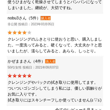
使うひまがなく乾燥させてしまうとパンパンになって
しまいました。継続が、大切ですね。
nobu3さん（5件）
購入者
非公開 投稿日：2023年03月05日
クレンジングのふきとりに使おうと思い、購入しまし
た。一度洗ってみると、硬くなって、大丈夫か？と思
いましたが、濡らしてみると、あらら、しっとり。
かぜままさん（4件）
購入者
50代/女性 投稿日：2021年09月07日
クレンジングやパックの拭き取りに使用してます。
ついついゴシゴシしてしまう私には、優しい肌触りが
お気に入りです。
拭き取りにはスキンチーフしか使っていません(≧▽≦)
全てのレビューを見る＞＞