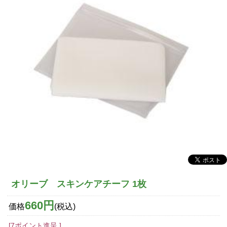
オリーブ スキンケアチーフ 1枚
660円
価格
(税込)
[7ポイント進呈 ]