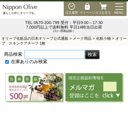
MEN
注文履歴
マイページ
カゴを見る
MENU
暮らしの中にオリーブを。
TEL:0570-200-799 受付：平日9:00～17:30
7,000円以上で送料無料 平日14時当日出荷
(※)一部商品除く
オリーブ化粧品の日本オリーブ公式通販
>
メーク用品
>
化粧小物
> オリー
ブ スキンケアチーフ 1枚
商品検索
在庫ありのみ検索