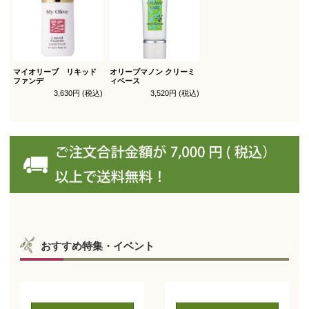
マイオリーブ リキッド
オリーブマノン クリーミ
ファンデ
ィベース
3,630円 (税込)
3,520円 (税込)