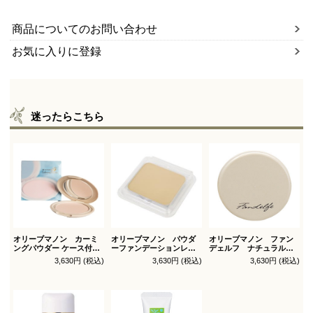
商品についてのお問い合わせ
お気に入りに登録
迷ったらこちら
オリーブマノン カーミ
オリーブマノン パウダ
オリーブマノン ファン
ングパウダー ケース付
ーファンデーションレフ
デェルフ ナチュラルパ
（パフ1枚付）
ィル（スポンジ付）
ウダー
3,630円 (税込)
3,630円 (税込)
3,630円 (税込)