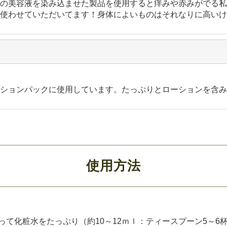
の美容液を染み込ませた製品を使用すると痒みや赤みがでる私
使わせていただいてます！身体によいものはそれなりに高いけ
ションパックに使用しています。たっぷりとローションを含み
使用方法
って化粧水をたっぷり（約10～12ｍｌ：ティースプーン5～6