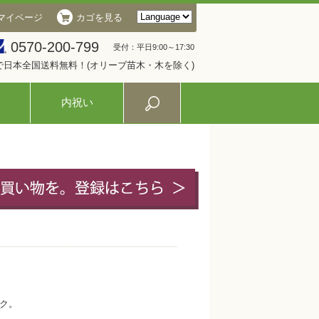
マイページ
カゴを見る
0570-200-799
受付：平日9:00～17:30
入で日本全国送料無料！(オリーブ苗木・木を除く)
内祝い
ク。