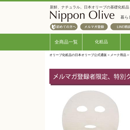
新鮮、ナチュラル。日本オリーブの基礎化粧品
暮ら
化粧品
全商品一覧
オリーブ化粧品の日本オリーブ公式通販
>
メーク用品
>