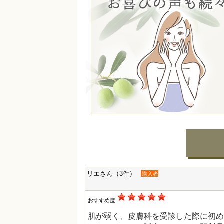
リエさん（3件）
購入者
おすすめ度
肌が弱く、皮膚科を受診した際に初め