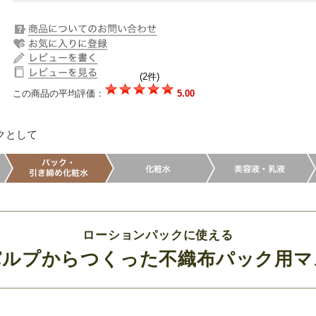
(2件)
この商品の平均評価：
5.00
クとして
ローションパックに使える
パルプからつくった不織布パック用マ