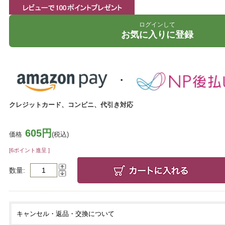
ログインして
お気に入りに登録
クレジットカード、コンビニ、代引き対応
605円
価格
(税込)
[6ポイント進呈 ]
数量
キャンセル・返品・交換について