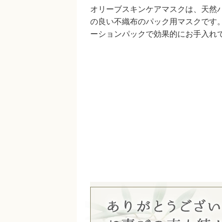
オリーブスキンケアマスクは、天然
の良い不織布のパック用マスクです
ーションパックで効果的にお手入れ