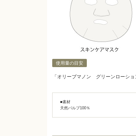
使用量の目安
「オリーブマノン グリーンローション
■素材
天然パルプ100％