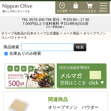
MEN
注文履歴
マイページ
カゴを見る
MENU
暮らしの中にオリーブを。
TEL:0570-200-799 受付：平日9:00～17:30
7,000円以上で送料無料 平日14時当日出荷
(※)一部商品除く
オリーブ化粧品の日本オリーブ公式通販
>
メーク用品
> オリーブマノン
コンパクトケース
商品検索
在庫ありのみ検索
関連商品
オリーブマノン パウダー