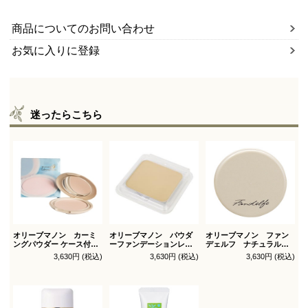
商品についてのお問い合わせ
お気に入りに登録
迷ったらこちら
オリーブマノン カーミ
オリーブマノン パウダ
オリーブマノン ファン
ングパウダー ケース付
ーファンデーションレフ
デェルフ ナチュラルパ
（パフ1枚付）
ィル（スポンジ付）
ウダー
3,630円 (税込)
3,630円 (税込)
3,630円 (税込)