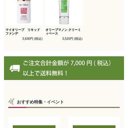
マイオリーブ リキッド
オリーブマノン クリーミ
ファンデ
ィベース
3,630円 (税込)
3,520円 (税込)