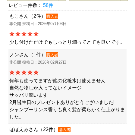
レビュー件数：
58件
もこさん（2件）
購入者
非公開 投稿日：2026年07月08日
少し付けただけでもしっとり潤ってとても良いです。
ノンさん（1件）
購入者
非公開 投稿日：2026年02月27日
何年も使ってますが他の化粧水は使えません
自然な物しか入ってないイメージ
サッパリ潤います
2月誕生日のプレゼントありがとうございました!
シャンプーリンス香りも良く髪が柔らかく仕上がりま
した。
ほほえみさん（22件）
購入者