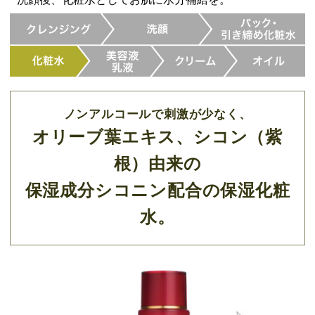
ノンアルコールで刺激が少なく、
オリーブ葉エキス、シコン（紫
根）由来の
保湿成分シコニン配合の保湿化粧
水。