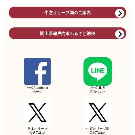
牛窓オリーブ園のご案内
岡山県瀬戸内市ふるさと納税
公式Facebook
公式LINE
ページ
アカウント
日本オリーブ
牛窓オリーブ園
公式Twitter
公式Twitter