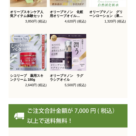
オリーブスキンケア人
オリーブマノン 化粧
オリーブマノン グリ
気アイテム体験セット
用オリーブオイル
ーンローション（果汁
200ml
水）
3,850円 (税込)
4,620円 (税込)
1,320円 (税込)
シコリーブ 薬用スキ
オリーブマノン ラグ
ンクリーム 180g
ラシアオイル
2,640円 (税込)
5,500円 (税込)