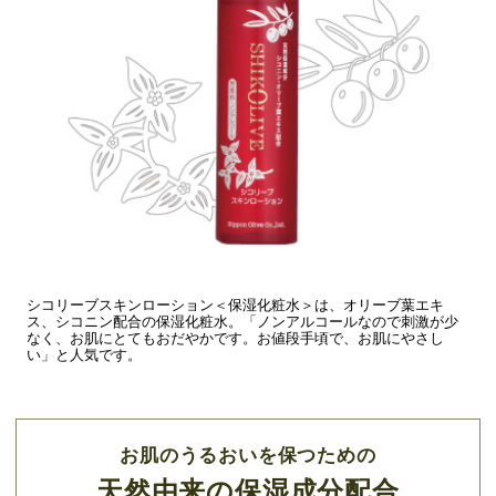
シコリーブスキンローション＜保湿化粧水＞は、オリーブ葉エキ
ス、シコニン配合の保湿化粧水。「ノンアルコールなので刺激が少
なく、お肌にとてもおだやかです。お値段手頃で、お肌にやさし
い」と人気です。
お肌のうるおいを保つための
天然由来の保湿成分配合