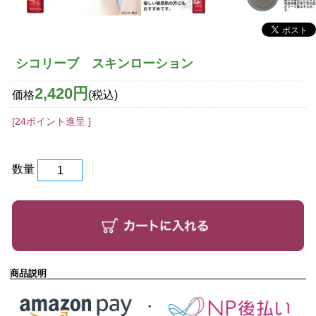
シコリーブ スキンローション
2,420円
価格
(税込)
[24ポイント進呈 ]
数量
商品説明