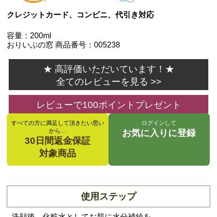
クレジットカード、コンビニ、代引き対応
容量：200ml
おりいぶの窓 商品番号：005238
★ 高評価いただいています！★
全てのレビューを見る >>
レビューで100ポイントプレゼント
すべての方に満足して頂きたい思い
ログインして
から…
お気に入りに登録
30日間返金保証
対象商品
使用ステップ
洗顔後、化粧水としてお肌に水分補給を。