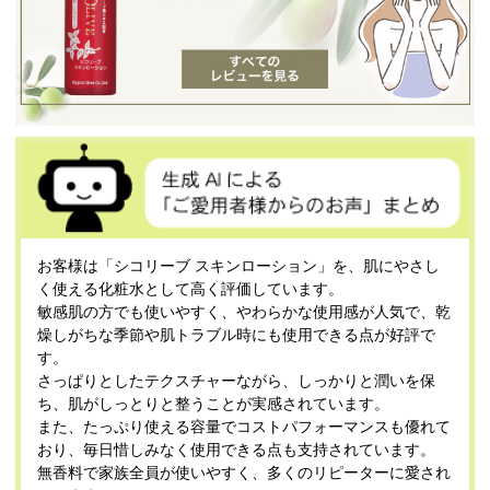
お客様は「シコリーブ スキンローション」を、肌にやさし
く使える化粧水として高く評価しています。
敏感肌の方でも使いやすく、やわらかな使用感が人気で、乾
燥しがちな季節や肌トラブル時にも使用できる点が好評で
す。
さっぱりとしたテクスチャーながら、しっかりと潤いを保
ち、肌がしっとりと整うことが実感されています。
また、たっぷり使える容量でコストパフォーマンスも優れて
おり、毎日惜しみなく使用できる点も支持されています。
無香料で家族全員が使いやすく、多くのリピーターに愛され