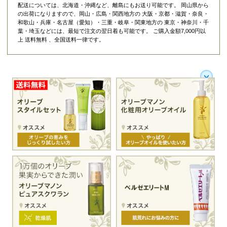
配送については、北海道・沖縄など、離島にもお送り可能です。 岡山県から
の出荷になりますので、岡山・広島・関西地方の 大阪・京都・滋賀・奈良・
和歌山・兵庫・名古屋（愛知）・三重・岐阜・関東地方の 東京・神奈川・千
葉・埼玉などには、最短で注文の翌日着も可能です。 ご購入金額7,000円以
上 送料無料 、全国送料一律です。