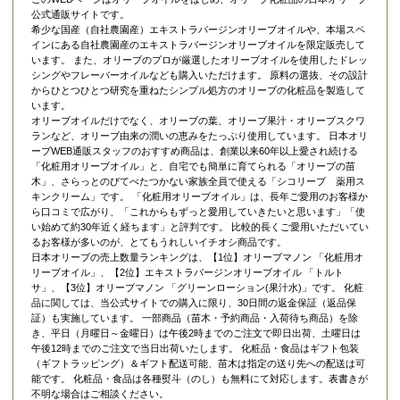
公式通販サイトです。
希少な国産（自社農園産）エキストラバージンオリーブオイルや、本場スペ
インにある自社農園産のエキストラバージンオリーブオイルを限定販売して
います。 また、オリーブのプロが厳選したオリーブオイルを使用したドレッ
シングやフレーバーオイルなども購入いただけます。 原料の選抜、その設計
からひとつひとつ研究を重ねたシンプル処方のオリーブの化粧品を製造して
います。
オリーブオイルだけでなく、オリーブの葉、オリーブ果汁・オリーブスクワ
ランなど、オリーブ由来の潤いの恵みをたっぷり使用しています。 日本オリ
ーブWEB通販スタッフのおすすめ商品は、創業以来60年以上愛され続ける
「
化粧用オリーブオイル
」と、自宅でも簡単に育てられる「
オリーブの苗
木
」、さらっとのびてべたつかない家族全員で使える「
シコリーブ 薬用ス
キンクリーム
」です。 「化粧用オリーブオイル」は、長年ご愛用のお客様か
ら口コミで広がり、「これからもずっと愛用していきたいと思います」「使
い始めて約30年近く経ちます」と評判です。 比較的長くご愛用いただいてい
るお客様が多いのが、とてもうれしいイチオシ商品です。
日本オリーブの売上数量ランキングは、【1位】オリーブマノン 「
化粧用オ
リーブオイル
」、【2位】
エキストラバージンオリーブオイル 「トルト
サ」
、【3位】
オリーブマノン 「グリーンローション(果汁水)」
です。 化粧
品に関しては、当公式サイトでの購入に限り、
30日間の返金保証（返品保
証）
も実施しています。 一部商品（苗木・予約商品・入荷待ち商品）を除
き、平日（月曜日～金曜日）は午後2時までのご注文で即日出荷、土曜日は
午後12時までのご注文で当日出荷いたします。 化粧品・食品はギフト包装
（ギフトラッピング）＆ギフト配送可能、苗木は指定の送り先への配送は可
能です。 化粧品・食品は各種熨斗（のし）も無料にて対応します。表書きが
不明な場合はご相談ください。