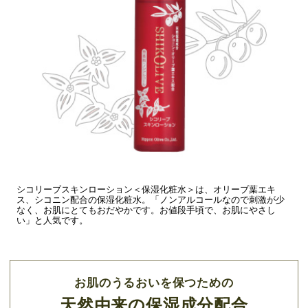
シコリーブスキンローション＜保湿化粧水＞は、オリーブ葉エキ
ス、シコニン配合の保湿化粧水。「ノンアルコールなので刺激が少
なく、お肌にとてもおだやかです。お値段手頃で、お肌にやさし
い」と人気です。
お肌のうるおいを保つための
天然由来の保湿成分配合