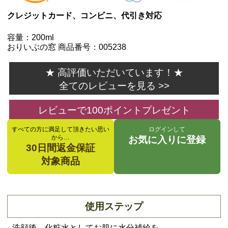
クレジットカード、コンビニ、代引き対応
容量：200ml
おりいぶの窓 商品番号：005238
★ 高評価いただいています！★
全てのレビューを見る >>
レビューで100ポイントプレゼント
すべての方に満足して頂きたい思い
ログインして
から…
お気に入りに登録
30日間返金保証
対象商品
使用ステップ
洗顔後、化粧水としてお肌に水分補給を。