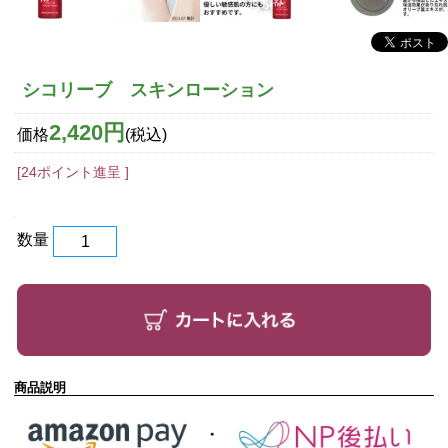
シコリーブ スキンローション
2,420円
価格
(税込)
[24ポイント進呈 ]
数量
商品説明