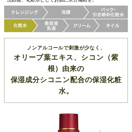
ノンアルコールで刺激が少なく、
オリーブ葉エキス、シコン（紫
根）由来の
保湿成分シコニン配合の保湿化粧
水。