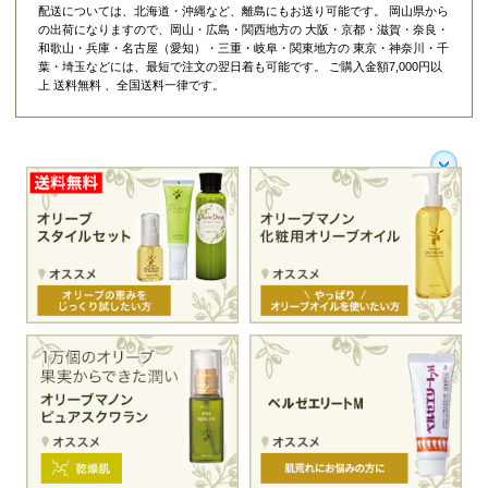
配送については、北海道・沖縄など、離島にもお送り可能です。 岡山県から
の出荷になりますので、岡山・広島・関西地方の 大阪・京都・滋賀・奈良・
和歌山・兵庫・名古屋（愛知）・三重・岐阜・関東地方の 東京・神奈川・千
葉・埼玉などには、最短で注文の翌日着も可能です。 ご購入金額7,000円以
上 送料無料 、全国送料一律です。