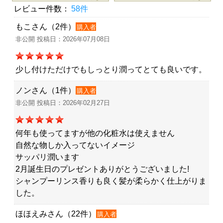
レビュー件数：
58件
もこさん（2件）
購入者
非公開 投稿日：2026年07月08日
少し付けただけでもしっとり潤ってとても良いです。
ノンさん（1件）
購入者
非公開 投稿日：2026年02月27日
何年も使ってますが他の化粧水は使えません
自然な物しか入ってないイメージ
サッパリ潤います
2月誕生日のプレゼントありがとうございました!
シャンプーリンス香りも良く髪が柔らかく仕上がりま
した。
ほほえみさん（22件）
購入者