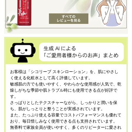
お客様は「シコリーブ スキンローション」を、肌にやさし
く使える化粧水として高く評価しています。
敏感肌の方でも使いやすく、やわらかな使用感が人気で、乾
燥しがちな季節や肌トラブル時にも使用できる点が好評で
す。
さっぱりとしたテクスチャーながら、しっかりと潤いを保
ち、肌がしっとりと整うことが実感されています。
また、たっぷり使える容量でコストパフォーマンスも優れて
おり、毎日惜しみなく使用できる点も支持されています。
無香料で家族全員が使いやすく、多くのリピーターに愛され