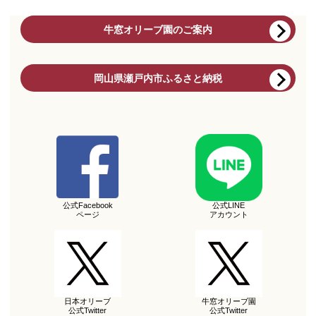
牛窓オリーブ園のご案内
岡山県瀬戸内市ふるさと納税
公式Facebook
公式LINE
ページ
アカウント
日本オリーブ
牛窓オリーブ園
公式Twitter
公式Twitter