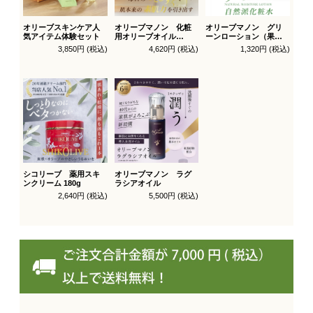
オリーブスキンケア人
オリーブマノン 化粧
オリーブマノン グリ
気アイテム体験セット
用オリーブオイル
ーンローション（果汁
200ml
水）
3,850円 (税込)
4,620円 (税込)
1,320円 (税込)
シコリーブ 薬用スキ
オリーブマノン ラグ
ンクリーム 180g
ラシアオイル
2,640円 (税込)
5,500円 (税込)