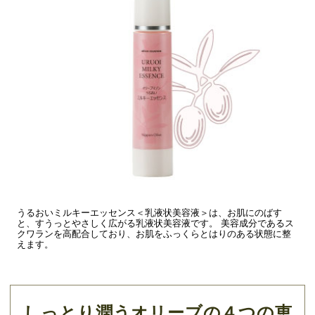
うるおいミルキーエッセンス＜乳液状美容液＞は、お肌にのばす
と、すうっとやさしく広がる乳液状美容液です。 美容成分であるス
クワランを高配合しており、お肌をふっくらとはりのある状態に整
えます。
しっとり潤うオリーブの４つの恵