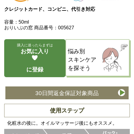
クレジットカード、コンビニ、代引き対応
容量：50ml
おりいぶの窓 商品番号：005627
購入に迷ったらまずは
お気に入り
悩み別
スキンケア
を探そう
に登録
30日間返金保証対象商品
使用ステップ
化粧水の後に。オイルマッサージ後にもオススメ。