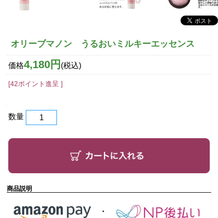
オリーブマノン うるおいミルキーエッセンス
4,180円
価格
(税込)
[42ポイント進呈 ]
数量
商品説明