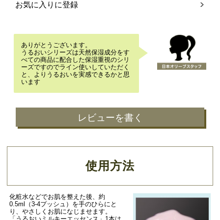
お気に入りに登録
ありがとうございます。
うるおいシリーズは天然保湿成分をす
べての商品に配合した保湿重視のシリ
ーズですのでライン使いしていただく
と、よりうるおいを実感できるかと思
います
レビューを書く
使用方法
化粧水などでお肌を整えた後、約
0.5ml（3-4プッシュ）を手のひらにと
り、やさしくお肌になじませます。
「うるおいミルキーエッセンス」1本は、