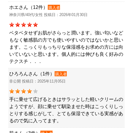
ホエさん（12件）
購入者
神奈川県/40代/女性 投稿日：2026年01月30日
ベタベタせずお肌がさらっと潤います。強い匂いなど
もなく敏感肌の方でも使いやすいのではないかと思い
ます。こっくりもっちりな保湿感をお求めの方には向
いていないと思います。個人的には伸びも良く好みの
テクスチ．．．
ひろろんさん（1件）
購入者
非公開 投稿日：2025年11月05日
手に乗せて広げるときはサラッとした軽いクリームの
ようですが、顔に乗せて馴染ませた時はこっくりしっ
とりする感じがして、とても保湿できている実感があ
るので気に入ってます。