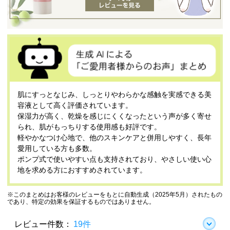
肌にすっとなじみ、しっとりやわらかな感触を実感できる美
容液として高く評価されています。
保湿力が高く、乾燥を感じにくくなったという声が多く寄せ
られ、肌がもっちりする使用感も好評です。
軽やかなつけ心地で、他のスキンケアと併用しやすく、長年
愛用している方も多数。
ポンプ式で使いやすい点も支持されており、やさしい使い心
地を求める方におすすめされています。
※このまとめはお客様のレビューをもとに自動生成（2025年5月）されたもの
であり、特定の効果を保証するものではありません。
レビュー件数：
19件