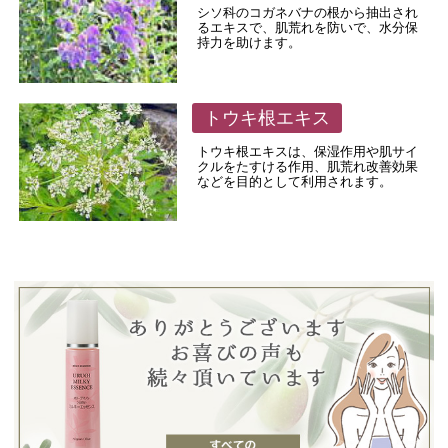
シソ科のコガネバナの根から抽出され
るエキスで、肌荒れを防いで、水分保
持力を助けます。
トウキ根エキス
トウキ根エキスは、保湿作用や肌サイ
クルをたすける作用、肌荒れ改善効果
などを目的として利用されます。