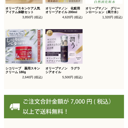
オリーブスキンケア人気
オリーブマノン 化粧用
オリーブマノン グリー
アイテム体験セット
オリーブオイル 200ml
ンローション（果汁水）
3,850円 (税込)
4,620円 (税込)
1,320円 (税込)
シコリーブ 薬用スキン
オリーブマノン ラグラ
クリーム 180g
シアオイル
2,640円 (税込)
5,500円 (税込)