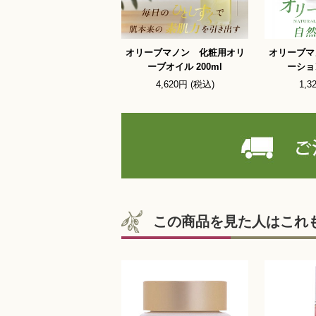
オリーブマノン 化粧用オリ
オリーブマ
ーブオイル 200ml
ーショ
4,620円 (税込)
1,3
この商品を見た人はこれ