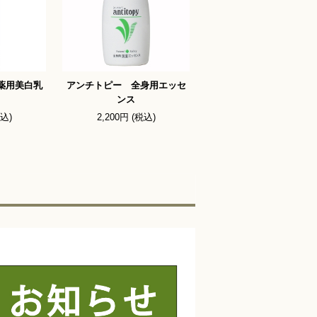
薬用美白乳
アンチトピー 全身用エッセ
ンス
税込)
2,200円 (税込)