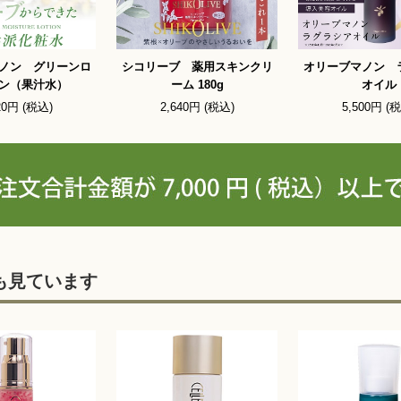
ノン グリーンロ
シコリーブ 薬用スキンクリ
オリーブマノン 
ン（果汁水）
ーム 180g
オイル
20円 (税込)
2,640円 (税込)
5,500円 (
も見ています