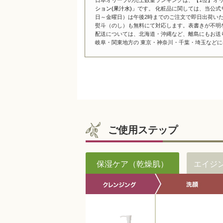
ション(果汁水)」
です。 化粧品に関しては、当公式
日～金曜日）は午後2時までのご注文で即日出荷い
熨斗（のし）も無料にて対応します。表書きが不明
配送については、北海道・沖縄など、離島にもお送
岐阜・関東地方の 東京・神奈川・千葉・埼玉などには
ご使用ステップ
保湿ケア（乾燥肌）
エイジ