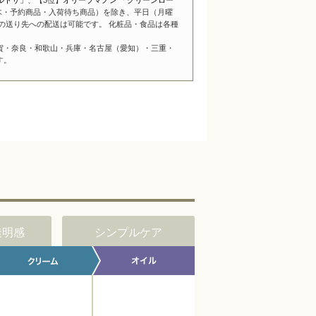
木・予約商品・入荷待ち商品）を除き、平日（月曜
の送り先への配送は可能です。 化粧品・食品は各種
賀・奈良・和歌山・兵庫・名古屋（愛知）・三重・
す。
透明感
シンプルケア