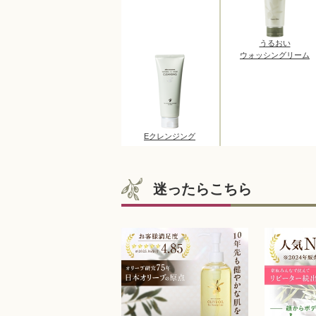
うるおい
ウォッシングリーム
Eクレンジング
迷ったらこちら