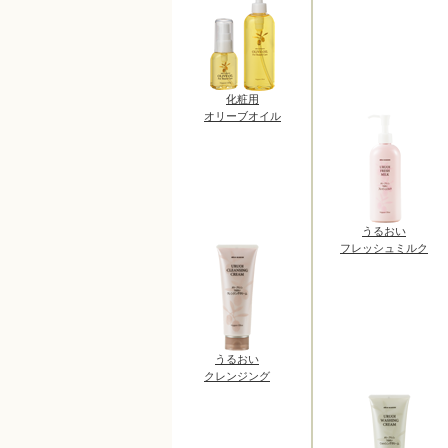
化粧用
オリーブオイル
うるおい
フレッシュミルク
うるおい
クレンジング