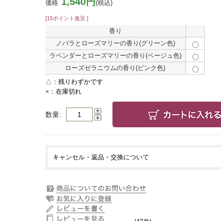
1,540円
価格
(税込)
[15ポイント進呈 ]
香り
ノバラとローズマリーの香り(グリーン色)
ラベンダーとローズマリーの香り(ベージュ色)
ローズゼラニウムの香り(ピンク色)
△：
残りわずかです
×：
在庫切れ
数量
キャンセル・返品・交換について