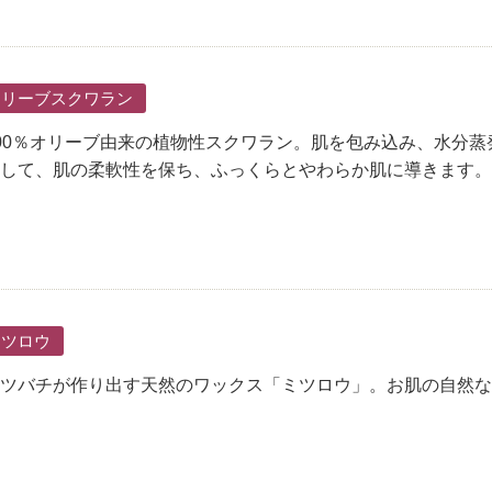
オリーブスクワラン
00％オリーブ由来の植物性スクワラン。肌を包み込み、水分蒸
して、肌の柔軟性を保ち、ふっくらとやわらか肌に導きます。
ミツロウ
ツバチが作り出す天然のワックス「ミツロウ」。お肌の自然な