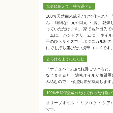
全身に使えて、持ち運べる
100％天然由来成分だけで作られた 
ん、 繊細な目元や口元 ・ 唇、 乾
っていただけます。 家でも外出先で
ームに、 ハンドクリームに、 ネイ
手のひらサイズで、 ボタニカル柄
にでも持ち運びたい携帯コスメです
とろけるようになじむ
「ナチュバーム｣はお肌につけると、
なじませると、 濃密オイルが角質層
み込むので、 保湿効果が持続します
100%天然保湿成分だけで作った保湿
オリーブオイル ・ ミツロウ ・ シア
です。