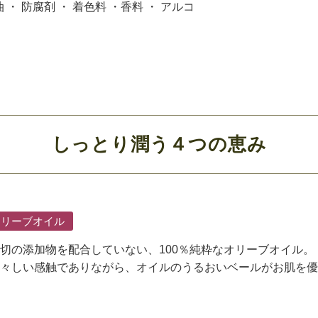
 ・ 防腐剤 ・ 着色料 ・香料 ・ アルコ
しっとり潤う４つの恵み
オリーブオイル
切の添加物を配合していない、100％純粋なオリーブオイル。
々しい感触でありながら、オイルのうるおいベールがお肌を優