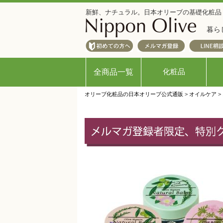
新鮮、ナチュラル。日本オリーブの基礎化粧品
暮ら
化粧品
全商品一覧
オリーブ化粧品の日本オリーブ公式通販
>
オイルケア
>