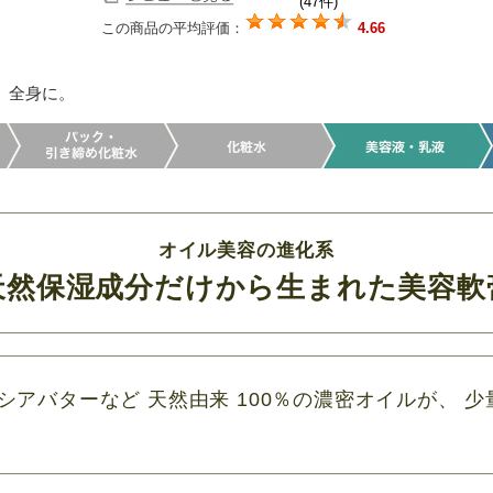
(47件)
この商品の平均評価：
4.66
。全身に。
オイル美容の進化系
天然保湿成分だけから生まれた美容軟
 シアバターなど 天然由来 100％の濃密オイルが、