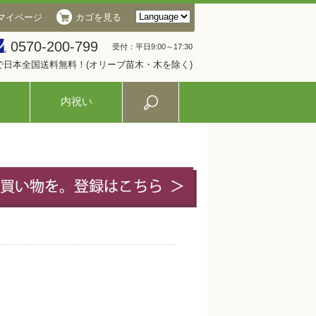
マイページ
カゴを見る
0570-200-799
受付：平日9:00～17:30
入で日本全国送料無料！(オリーブ苗木・木を除く)
内祝い