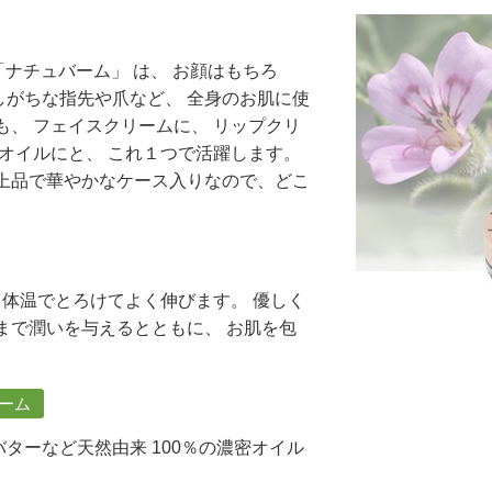
「ナチュバーム」 は、 お顔はもちろ
燥しがちな指先や爪など、 全身のお肌に使
も、 フェイスクリームに、 リップクリ
ルオイルにと、 これ１つで活躍します。
の上品で華やかなケース入りなので、どこ
。
 体温でとろけてよく伸びます。 優しく
まで潤いを与えるとともに、 お肌を包
。
バーム
バターなど天然由来 100％の濃密オイル