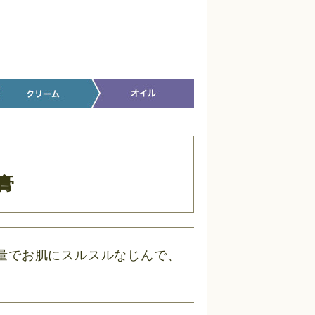
膏
 少量でお肌にスルスルなじんで、