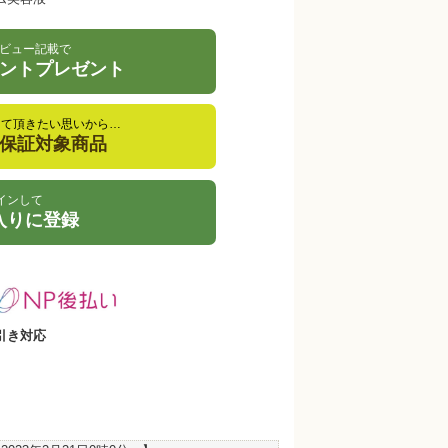
ビュー記載で
イントプレゼント
して頂きたい思いから…
金保証対象商品
インして
入りに登録
引き対応