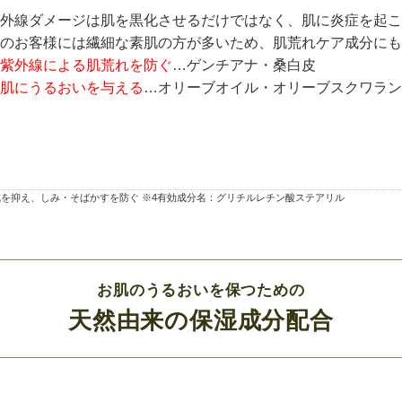
外線ダメージは肌を黒化させるだけではなく、肌に炎症を起こ
のお客様には繊細な素肌の方が多いため、肌荒れケア成分にも
紫外線による肌荒れを防ぐ
…ゲンチアナ・桑白皮
肌にうるおいを与える
…オリーブオイル・オリーブスクワラン
生成を抑え、しみ・そばかすを防ぐ ※4有効成分名：グリチルレチン酸ステアリル
お肌のうるおいを保つための
天然由来の保湿成分配合