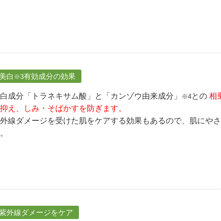
.美白
有効成分の効果
※3
白成分「トラネキサム酸」と「カンゾウ由来成分」
との
相
※4
抑え、しみ・そばかすを防ぎます。
外線ダメージを受けた肌をケアする効果もあるので、肌にやさ
。
.紫外線ダメージをケア