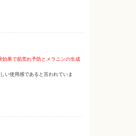
乗効果で肌荒れ予防とメラニンの生成
しい使用感であると言われていま