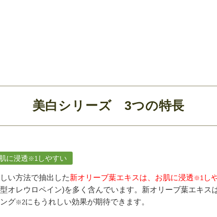
美白シリーズ 3つの特長
.肌に浸透
しやすい
※1
しい方法で抽出した
新オリーブ葉エキスは、お肌に浸透
し
※1
型オレウロペイン)を多く含んでいます。新オリーブ葉エキス
ング
にもうれしい効果が期待できます。
※2