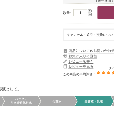
【販売期間
数量
キャンセル・返品・交換につい
(12
この商品の平均評価：
容液として。