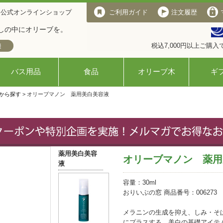
 公式オンラインショップ
ご利用ガイド
注文履歴
しの中にオリーブを。
税込7,000円以上ご購
バス用品
食品
オリーブ木
ギ
から探す
> オリーブマノン 薬用美白美容液
薬用美白美容
オリーブマノン 薬用
液
容量：30ml
おりいぶの窓 商品番号：006273
メラニンの生成を抑え、しみ・そ
にプラスする 美白の基礎アイテ