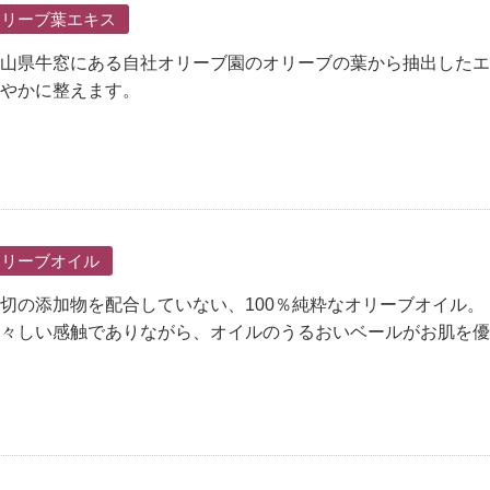
オリーブ葉エキス
山県牛窓にある自社オリーブ園のオリーブの葉から抽出したエ
やかに整えます。
オリーブオイル
切の添加物を配合していない、100％純粋なオリーブオイル。
々しい感触でありながら、オイルのうるおいベールがお肌を優