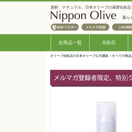
新鮮、ナチュラル。日本オリーブの基礎化粧品
暮ら
化粧品
全商品一覧
オリーブ化粧品の日本オリーブ公式通販
>
すべての商品