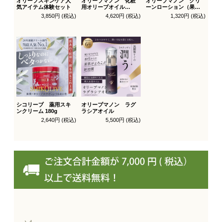
オリーブスキンケア人
オリーブマノン 化粧
オリーブマノン グリ
気アイテム体験セット
用オリーブオイル
ーンローション（果汁
200ml
水）
3,850円 (税込)
4,620円 (税込)
1,320円 (税込)
シコリーブ 薬用スキ
オリーブマノン ラグ
ンクリーム 180g
ラシアオイル
2,640円 (税込)
5,500円 (税込)