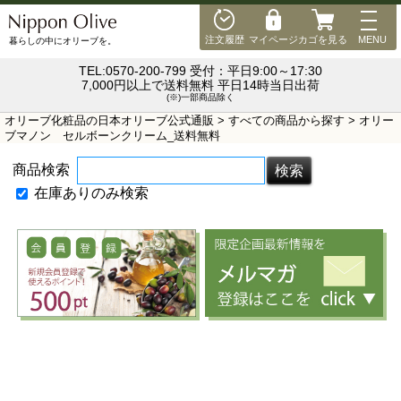
MEN
注文履歴
マイページ
カゴを見る
MENU
暮らしの中にオリーブを。
TEL:0570-200-799 受付：平日9:00～17:30
7,000円以上で送料無料 平日14時当日出荷
(※)一部商品除く
オリーブ化粧品の日本オリーブ公式通販
>
すべての商品から探す
> オリー
ブマノン セルボーンクリーム_送料無料
商品検索
在庫ありのみ検索