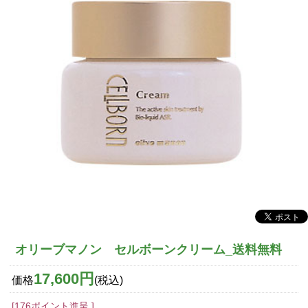
オリーブマノン セルボーンクリーム_送料無料
17,600円
価格
(税込)
[176ポイント進呈 ]