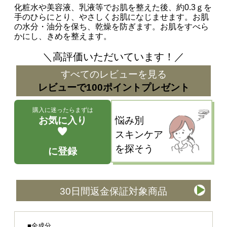
化粧水や美容液、乳液等でお肌を整えた後、約0.3ｇを
手のひらにとり、やさしくお肌になじませます。お肌
の水分・油分を保ち、乾燥を防ぎます。お肌をすべら
かにし、きめを整えます。
＼高評価いただいています！／
すべてのレビューを見る
レビューで100ポイントプレゼント
購入に迷ったらまずは
お気に入り
悩み別
スキンケア
を探そう
に登録
30日間返金保証対象商品
■全成分