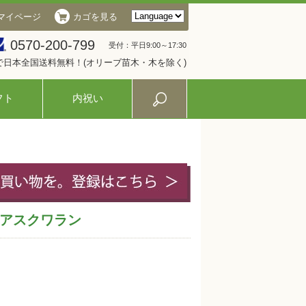
マイページ
カゴを見る
0570-200-799
受付：平日9:00～17:30
入で日本全国送料無料！(オリーブ苗木・木を除く)
フト
内祝い
アスクワラン