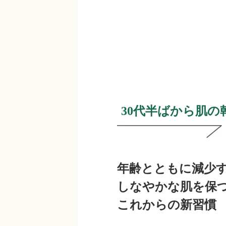
30代半ばから肌
年齢とともに減少
しなやかな肌を保
これからの新習慣