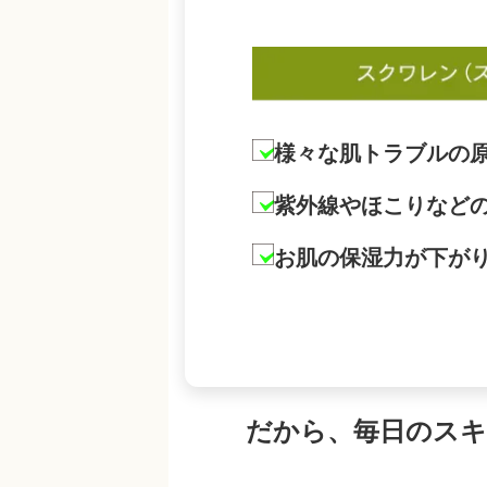
様々な肌トラブルの
紫外線やほこりなど
お肌の保湿力が下が
だから、毎日のス