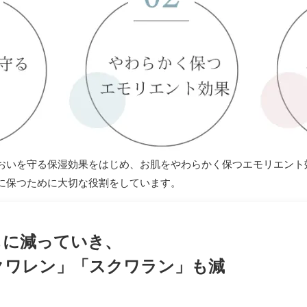
おいを守る保湿効果をはじめ、お肌をやわらかく保つエモリエント
に保つために大切な役割をしています。
もに減っていき、
クワレン」「スクワラン」も減