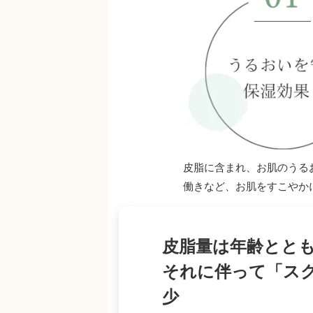
皮脂に含まれ、お肌のうる
働きなど、お肌をすこやか
皮脂量は年齢とと
それに伴って「ス
少