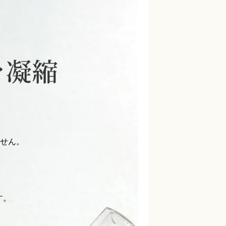
ません。
す。