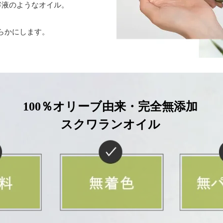
容液のようなオイル。
らかにします。
100％オリーブ由来・完全無添加
スクワランオイル