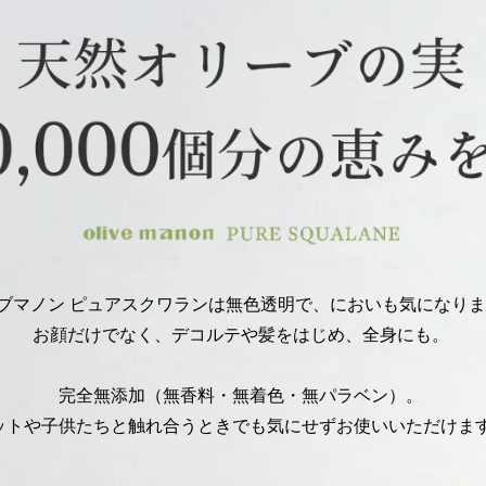
ブマノン ピュアスクワランは無色透明で、においも気になり
お顔だけでなく、デコルテや髪をはじめ、全身にも。
完全無添加（無香料・無着色・無パラベン）。
ットや子供たちと触れ合うときでも気にせずお使いいただけま