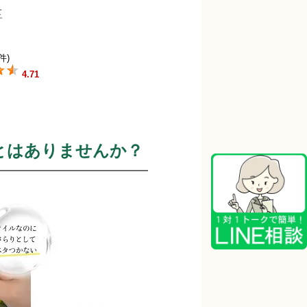
件)
4.71
とはありませんか？