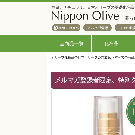
新鮮、ナチュラル。日本オリーブの基礎化粧品
暮ら
化粧品
全商品一覧
オリーブ化粧品の日本オリーブ公式通販
>
すべての商品