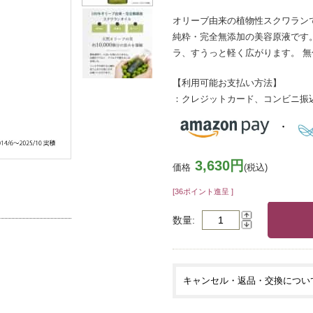
オリーブ由来の植物性スクワランで
純粋・完全無添加の美容原液です
ラ、すうっと軽く広がります。 
【利用可能お支払い方法】
：クレジットカード、コンビニ振
3,630円
価格
(税込)
[36ポイント進呈 ]
数量
キャンセル・返品・交換につい