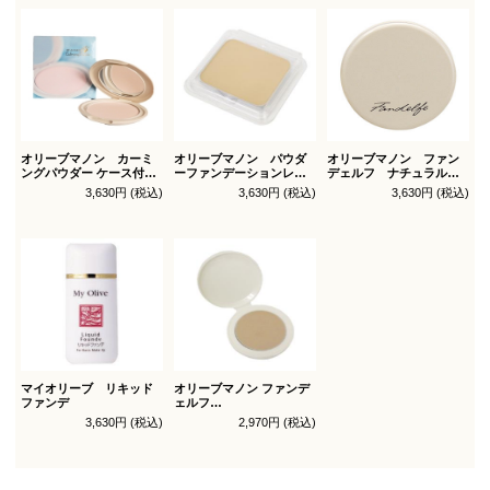
オリーブマノン カーミ
オリーブマノン パウダ
オリーブマノン ファン
ングパウダー ケース付
ーファンデーションレフ
デェルフ ナチュラルパ
（パフ1枚付）
ィル（スポンジ付）
ウダー
3,630円 (税込)
3,630円 (税込)
3,630円 (税込)
マイオリーブ リキッド
オリーブマノン ファンデ
ファンデ
ェルフ
コンシールファンデーシ
3,630円 (税込)
2,970円 (税込)
ョン レフィル