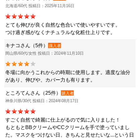
北海道/60代 投稿日：2025年11月16日
とても伸びが良く自然な色合いで使いやすいです。
つけ過ぎ感がなくナチュラルな化粧仕上りです。
キナコさん（5件）
購入者
岡山県/60代/女性 投稿日：2024年11月10日
冬場に向かうこれからの時期に使用します。適度な油分
があり、伸びや、カバー力も有ります。
ところてんさん（25件）
購入者
神奈川県/30代 投稿日：2024年08月17日
すごく自然で綺麗に仕上がるので気に入りました！
もともとBBクリームやCCクリームを手で塗っていまし
た。マスクをつけない日、きちんと見せたいな...という日