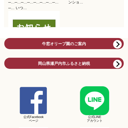
牛窓オリーブ園のご案内
岡山県瀬戸内市ふるさと納税
公式Facebook
公式LINE
ページ
アカウント