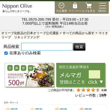
MEN
注文履歴
マイページ
カゴを見る
MENU
暮らしの中にオリーブを。
TEL:0570-200-799 受付：平日9:00～17:30
7,000円以上で送料無料 平日14時当日出荷
(※)一部商品除く
オリーブ化粧品の日本オリーブ公式通販
>
すべての商品から探す
> マイオ
リーブ リキッドファンデ
商品検索
在庫ありのみ検索
この商品の平均評価：
4.58
レビュー件数：
19件