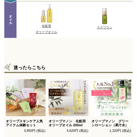
迷ったらこちら
オリーブスキンケア人気
オリーブマノン 化粧用
オリーブマノン グリー
アイテム体験セット
オリーブオイル 200ml
ンローション（果汁水）
3,850円 (税込)
4,620円 (税込)
1,320円 (税込)