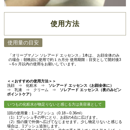
使用方法
使用量の目安
「オリーブマノン ソレアード エッセンス」1本は、 お顔全体のみ
の場合：朝晩顔に使用で約１カ月分 使用期限：目安として開封後3
～6ヶ月以内の使用をお願いしています。
＜＜おすすめの使用方法＞＞
洗顔 ⇒ 化粧水 ⇒
ソレアード エッセンス（お顔全体に）
⇒ 乳液 ⇒ クリーム ⇒
ソレアード エッセンス（夜のみピン
ポイントケア）
いつもの化粧水が物足りないと感じる方は美容液として
1回の使用量：1～2プッシュ（0.18～0.36ml）
（1）1プッシュ手の甲にとり、お顔の4点に広げます。
（2）指の腹で外側へ広げてなじませます。少し物足りないと感じる
場合は、1プッシュ追加します。