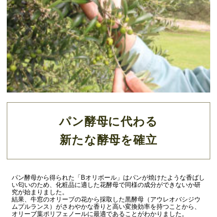
パン酵母に代わる
新たな酵母を確立
パン酵母から得られた「Bオリボール」はパンが焼けたような香ばし
い匂いのため、化粧品に適した花酵母で同様の成分ができないか研
究が始まりました。
結果、牛窓のオリーブの花から採取した黒酵母（アウレオバシジウ
ムプルランス）がさわやかな香りと高い変換効率を持つことから、
オリーブ葉ポリフェノールに最適であることがわかりました。