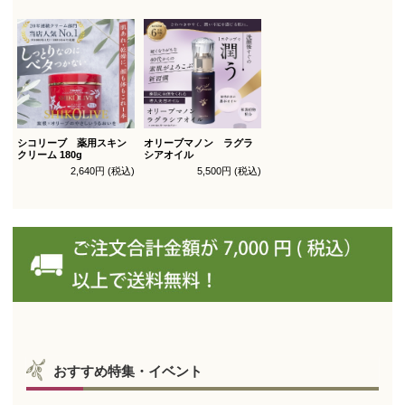
シコリーブ 薬用スキン
オリーブマノン ラグラ
クリーム 180g
シアオイル
2,640円 (税込)
5,500円 (税込)