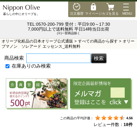
MEN
注文履歴
マイページ
カゴを見る
MENU
暮らしの中にオリーブを。
TEL:0570-200-799 受付：平日9:00～17:30
7,000円以上で送料無料 平日14時当日出荷
(※)一部商品除く
オリーブ化粧品の日本オリーブ公式通販
>
すべての商品から探す
> オリー
ブマノン ソレアード エッセンス_送料無料
商品検索
在庫ありのみ検索
この商品の平均評価：
4.56
レビュー件数：
18件