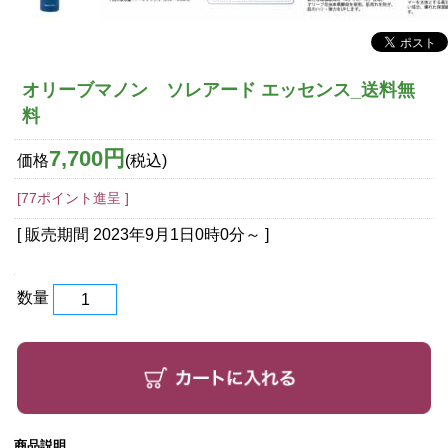
オリーブマノン ソレアード エッセンス_送料無
料
7,700円
価格
(税込)
[77ポイント進呈 ]
[ 販売期間
2023年9月1日0時0分
～ ]
数量
商品説明