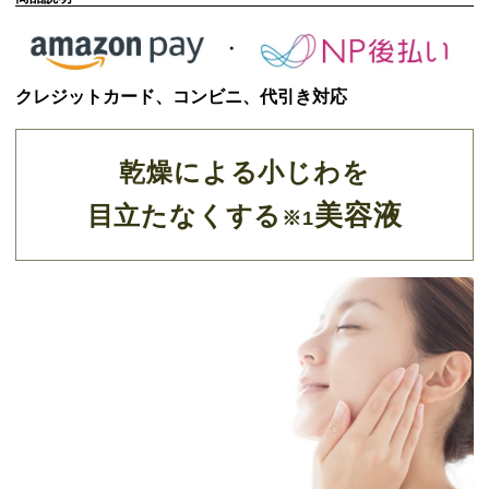
クレジットカード、コンビニ、代引き対応
乾燥による小じわを
美容液
目立たなくする
※1