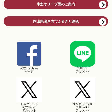
牛窓オリーブ園のご案内
岡山県瀬戸内市ふるさと納税
公式Facebook
公式LINE
ページ
アカウント
日本オリーブ
牛窓オリーブ園
公式Twitter
公式Twitter
アカウント
アカウント