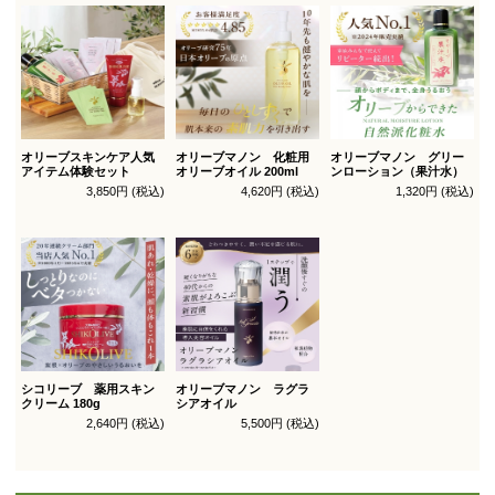
オリーブスキンケア人気
オリーブマノン 化粧用
オリーブマノン グリー
アイテム体験セット
オリーブオイル 200ml
ンローション（果汁水）
3,850円 (税込)
4,620円 (税込)
1,320円 (税込)
シコリーブ 薬用スキン
オリーブマノン ラグラ
クリーム 180g
シアオイル
2,640円 (税込)
5,500円 (税込)