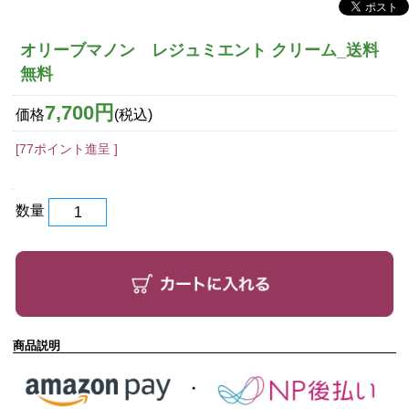
オリーブマノン レジュミエント クリーム_送料
無料
7,700円
価格
(税込)
[77ポイント進呈 ]
数量
商品説明