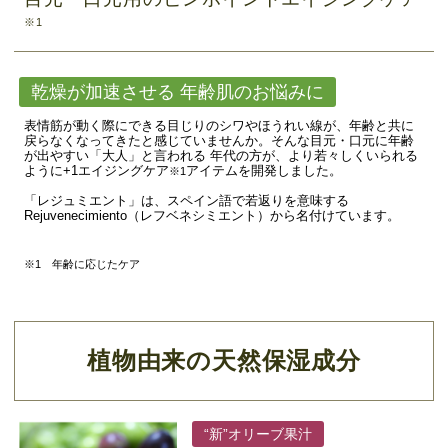
※1
乾燥が加速させる 年齢肌のお悩みに
表情筋が動く際にできる目じりのシワやほうれい線が、年齢と共に
戻らなくなってきたと感じていませんか。そんな目元・口元に年齢
が出やすい「大人」と言われる 年代の方が、より若々しくいられる
ように+1エイジングケア
アイテムを開発しました。
※1
「レジュミエント」は、スペイン語で若返りを意味する
Rejuvenecimiento（レフベネシミエント）から名付けています。
※1 年齢に応じたケア
植物由来の天然保湿成分
“新”オリーブ果汁