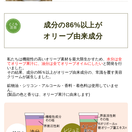
成分の86%以上が
オリーブ由来成分
私たちは機能性の高いオリーブ素材を最大限生かすため、
水分は全
てオリーブ果汁に、油分は全てオリーブオイルにしたい
と開発を行
いました。
その結果、成分の86％以上がオリーブ由来成分の、常識を覆す美容
クリームが誕生しました。
鉱物油・シリコン・アルコール・香料・着色料は使用していませ
ん。
(製品の色と香りは、オリーブ果汁に由来します)