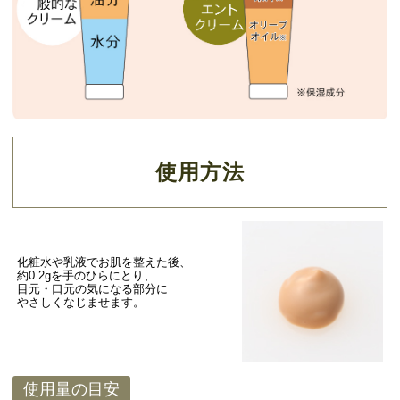
使用方法
化粧水や乳液でお肌を整えた後、
約0.2gを手のひらにとり、
目元・口元の気になる部分に
やさしくなじませます。
使用量の目安