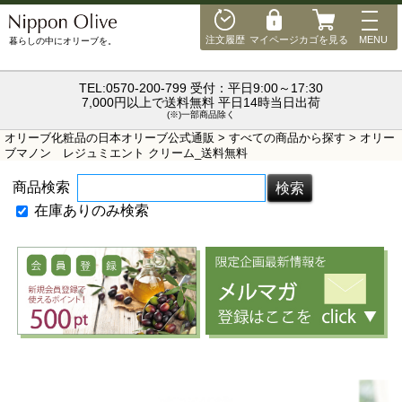
"
"
MEN
注文履歴
マイページ
カゴを見る
MENU
暮らしの中にオリーブを。
TEL:0570-200-799 受付：平日9:00～17:30
7,000円以上で送料無料 平日14時当日出荷
(※)一部商品除く
オリーブ化粧品の日本オリーブ公式通販
>
すべての商品から探す
> オリー
ブマノン レジュミエント クリーム_送料無料
商品検索
在庫ありのみ検索