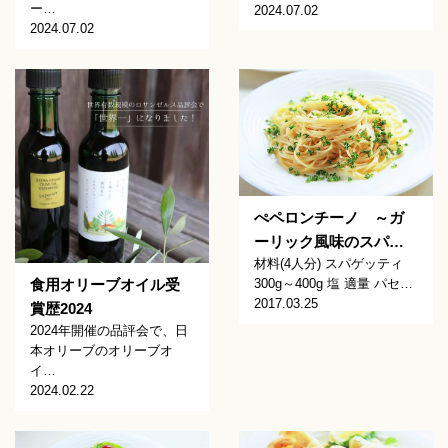
ー…
2024.07.02
2024.07.02
ぺペロンチーノ ～ガ
ーリック風味のスパ…
材料(4人分) スパゲッティ
食用オリーブオイル受
300g～400g 塩 適量 パセ…
2017.03.25
賞歴2024
2024年開催の品評会で、日
本オリーブのオリーブオ
イ…
2024.02.22