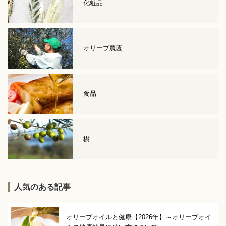
化粧品
オリーブ農園
食品
樹
人気のある記事
オリーブオイルと健康【2026年】～オリーブオイ