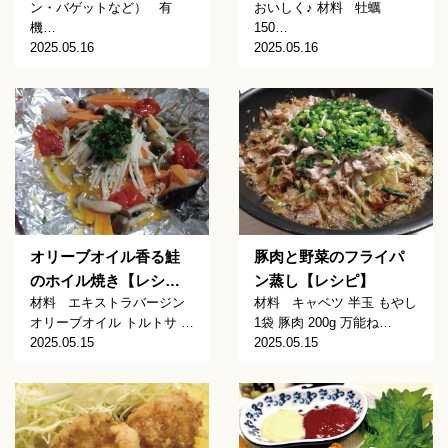
ン・バゲットなど） 有
おいしく♪ 材料 牡蠣
機…
150…
2025.05.16
2025.05.16
オリーブオイル香る鮭
豚肉と野菜のフライパ
のホイル焼き【レシ…
ン蒸し【レシピ】
材料 エキストラバージン
材料 キャベツ 半玉 もやし
オリーブオイル トルトサ …
1袋 豚肉 200g 万能ね…
2025.05.15
2025.05.15