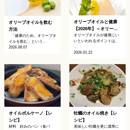
オリーブオイルと健康
オリーブオイルを飲む
【2026年】～オリー…
方法
オリーブオイルが健康にい
「健康のため、オリーブオ
いといわれるポイントは、
イルを飲む」という…
…
2026.08.07
2026.01.22
オイルボルケーノ【レ
牡蠣のオイル焼き【レ
シピ】
シピ】
材料 好みのパン（食パ
美味しい牡蠣を更に濃厚に