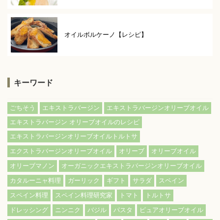
オイルボルケーノ【レシピ】
キーワード
ごちそう
エキストラバージン
エキストラバージンオリーブオイル
エキストラバージン オリーブオイルのレシピ
エキストラバージンオリーブオイルトルトサ
エクストラバージンオリーブオイル
オリーブ
オリーブオイル
オリーブマノン
オーガニックエキストラバージンオリーブオイル
カタルーニャ料理
ガーリック
ギフト
サラダ
スペイン
スペイン料理
スペイン料理研究家
トマト
トルトサ
ドレッシング
ニンニク
バジル
パスタ
ピュアオリーブオイル