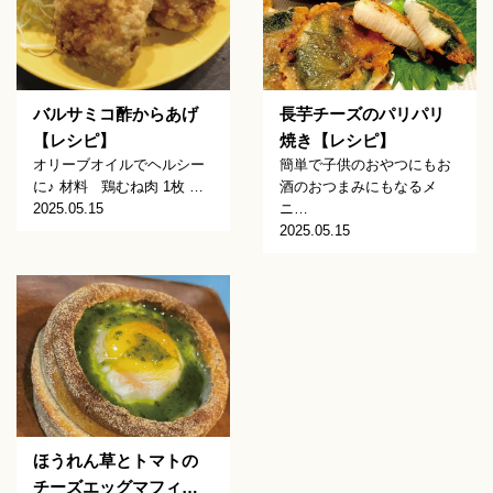
バルサミコ酢からあげ
長芋チーズのパリパリ
【レシピ】
焼き【レシピ】
オリーブオイルでヘルシー
簡単で子供のおやつにもお
に♪ 材料 鶏むね肉 1枚 …
酒のおつまみにもなるメ
2025.05.15
ニ…
2025.05.15
ほうれん草とトマトの
チーズエッグマフィ…