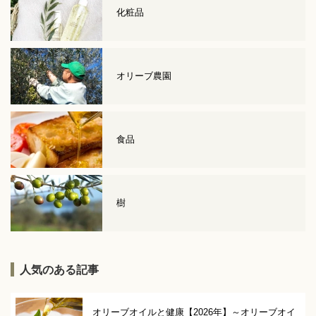
化粧品
オリーブ農園
食品
樹
人気のある記事
オリーブオイルと健康【2026年】～オリーブオイ