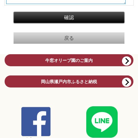
牛窓オリーブ園のご案内
岡山県瀬戸内市ふるさと納税