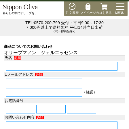
MEN
注文履歴
マイページ
カゴを見る
MENU
暮らしの中にオリーブを。
TEL:0570-200-799 受付：平日9:00～17:30
7,000円以上で送料無料 平日14時当日出荷
(※)一部商品除く
商品についてのお問い合わせ
オリーブマノン ジェルエッセンス
氏名
必須
Eメールアドレス
必須
（確認）
お電話番号
-
-
お問い合わせ内容
必須