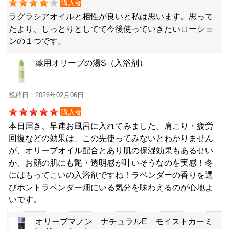
購入者
ラグラシアオイルと相性が良いと私は思います。思って
たより、しっとりとしてて今後使っていきたいローショ
ンの１つです。
薬用オリーブの湯S（入浴剤）
投稿日：2026年02月06日
購入者
本日届き、早速お風呂に入れてみました。肩こり・疲労
回復などの効果は、この先使ってみないとわかりません
が、オリーブオイル配合とあり肌の保湿効果もあるせい
か、お顔の肌にも艶・透明感が叶いそうなのを実感！冬
にはもってこいの入浴剤ですね！ラベンダーの香りを選
びホントラベンダー畑にいる気分を味わえるのが心地よ
いです。
オリーブマノン ナチュラルE モイストカーミ