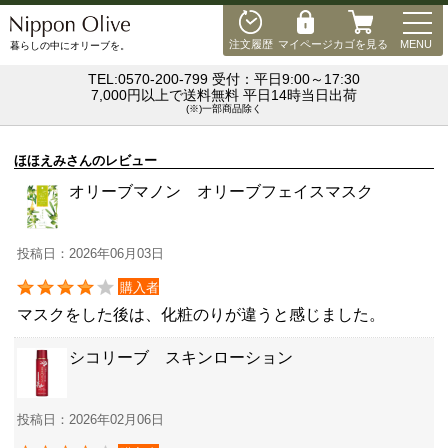
MEN
注文履歴
マイページ
カゴを見る
MENU
暮らしの中にオリーブを。
TEL:0570-200-799 受付：平日9:00～17:30
7,000円以上で送料無料 平日14時当日出荷
(※)一部商品除く
ほほえみさんのレビュー
オリーブマノン オリーブフェイスマスク
投稿日：2026年06月03日
購入者
マスクをした後は、化粧のりが違うと感じました。
シコリーブ スキンローション
投稿日：2026年02月06日