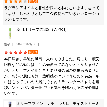
購入者
ラグラシアオイルと相性が良いと私は思います。思って
たより、しっとりとしてて今後使っていきたいローショ
ンの１つです。
薬用オリーブの湯S（入浴剤）
投稿日：2026年02月06日
購入者
本日届き、早速お風呂に入れてみました。肩こり・疲労
回復などの効果は、この先使ってみないとわかりません
が、オリーブオイル配合とあり肌の保湿効果もあるせい
か、お顔の肌にも艶・透明感が叶いそうなのを実感！冬
にはもってこいの入浴剤ですね！ラベンダーの香りを選
びホントラベンダー畑にいる気分を味わえるのが心地よ
いです。
オリーブマノン ナチュラルE モイストカーミ