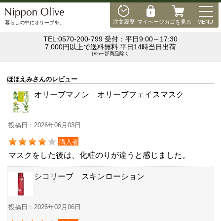
MEN
注文履歴
マイページ
カゴを見る
MENU
暮らしの中にオリーブを。
TEL:0570-200-799 受付：平日9:00～17:30
7,000円以上で送料無料 平日14時当日出荷
(※)一部商品除く
ほほえみさんのレビュー
オリーブマノン オリーブフェイスマスク
投稿日：2026年06月03日
購入者
マスクをした後は、化粧のりが違うと感じました。
シコリーブ スキンローション
投稿日：2026年02月06日