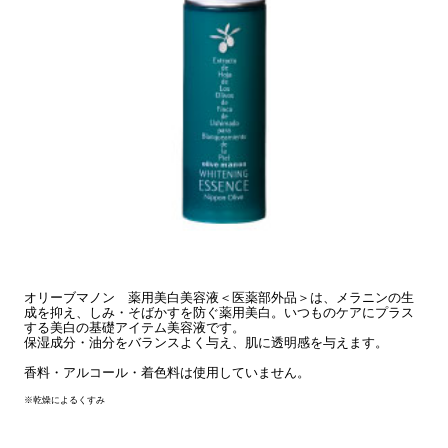
オリーブマノン 薬用美白美容液＜医薬部外品＞は、メラニンの生
成を抑え、しみ・そばかすを防ぐ薬用美白。いつものケアにプラス
する美白の基礎アイテム美容液です。
保湿成分・油分をバランスよく与え、肌に透明感を与えます。
香料・アルコール・着色料は使用していません。
※乾燥によるくすみ