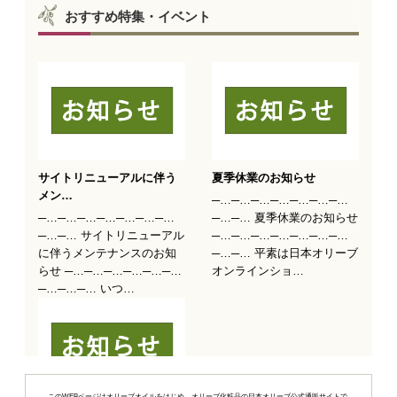
このWEBページはオリーブオイルをはじめ、オリーブ化粧品の日本オリーブ公式通販サイトで