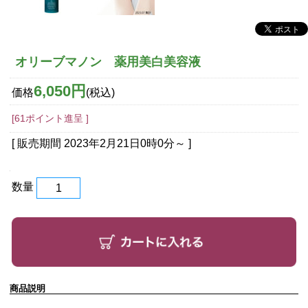
オリーブマノン 薬用美白美容液
6,050円
価格
(税込)
[61ポイント進呈 ]
[ 販売期間
2023年2月21日0時0分
～ ]
数量
商品説明