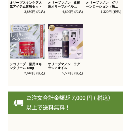
オリーブスキンケア人
オリーブマノン 化粧
オリーブマノン グリ
気アイテム体験セット
用オリーブオイル
ーンローション（果汁
200ml
水）
3,850円 (税込)
4,620円 (税込)
1,320円 (税込)
シコリーブ 薬用スキ
オリーブマノン ラグ
ンクリーム 180g
ラシアオイル
2,640円 (税込)
5,500円 (税込)