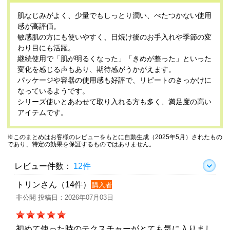
肌なじみがよく、少量でもしっとり潤い、べたつかない使用
感が高評価。
敏感肌の方にも使いやすく、日焼け後のお手入れや季節の変
わり目にも活躍。
継続使用で「肌が明るくなった」「きめが整った」といった
変化を感じる声もあり、期待感がうかがえます。
パッケージや容器の使用感も好評で、リピートのきっかけに
なっているようです。
シリーズ使いとあわせて取り入れる方も多く、満足度の高い
アイテムです。
※このまとめはお客様のレビューをもとに自動生成（2025年5月）されたもの
であり、特定の効果を保証するものではありません。
レビュー件数：
12件
トリンさん（14件）
購入者
非公開 投稿日：2026年07月03日
初めて使った時のテクスチャーがとても気に入りまし