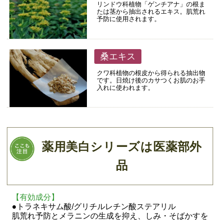
リンドウ科植物「ゲンチアナ」の根ま
たは茎から抽出されるエキス。肌荒れ
予防に使用されます。
桑エキス
クワ科植物の根皮から得られる抽出物
です。日焼け後のカサつくお肌のお手
入れに使われます。
薬用美白シリーズは医薬部外
品
【有効成分】
●トラネキサム酸/グリチルレチン酸ステアリル
肌荒れ予防とメラニンの生成を抑え、しみ・そばかすを