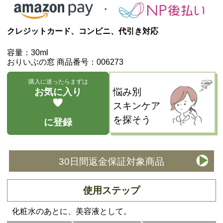
クレジットカード、コンビニ、代引き対応
容量：30ml
おりいぶの窓 商品番号：006273
購入に迷ったらまずは
お気に入り
悩み別
スキンケア
を探そう
に登録
30日間返金保証対象商品
使用ステップ
化粧水のあとに、美容液として。