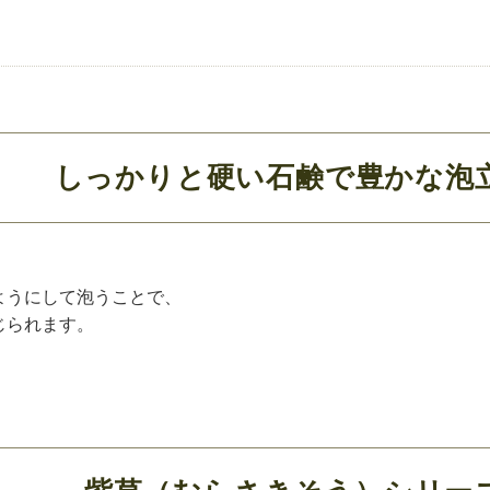
しっかりと硬い石鹸で豊かな泡
ようにして泡うことで、
じられます。