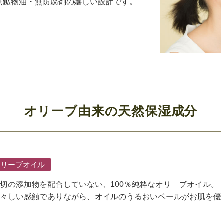
無鉱物油・無防腐剤の嬉しい設計です。
オリーブ由来の天然保湿成分
オリーブオイル
切の添加物を配合していない、100％純粋なオリーブオイル。
々しい感触でありながら、オイルのうるおいベールがお肌を優