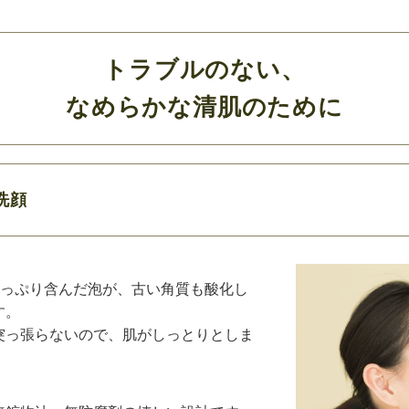
トラブルのない、
なめらかな清肌のために
洗顔
たっぷり含んだ泡が、古い角質も酸化し
す。
突っ張らないので、肌がしっとりとしま