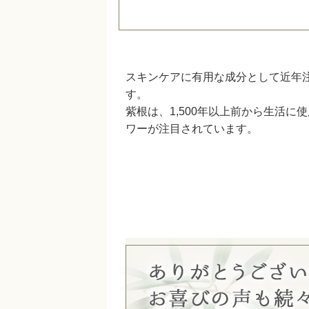
スキンケアに有用な成分として近年注
す。
紫根は、1,500年以上前から生活
ワーが注目されています。