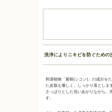
洗浄によりニキビを防ぐための
和漢植物「紫根(シコン)」の成分を
た皮脂も優しく、しっかり落としま
さっぱりとした洗いあがりながら、
す。