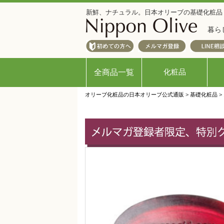
新鮮、ナチュラル。日本オリーブの基礎化粧品
暮ら
化粧品
全商品一覧
オリーブ化粧品の日本オリーブ公式通販
>
基礎化粧品
>