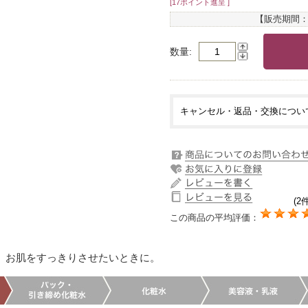
[17ポイント進呈 ]
【販売期間
数量
キャンセル・返品・交換につい
(2件
この商品の平均評価：
、お肌をすっきりさせたいときに。