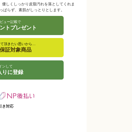
、優しくしっかり皮脂汚れを落としてくれま
つっぱらず、素肌がしっとりとします。
ビュー記載で
イントプレゼント
して頂きたい思いから…
金保証対象商品
インして
入りに登録
引き対応