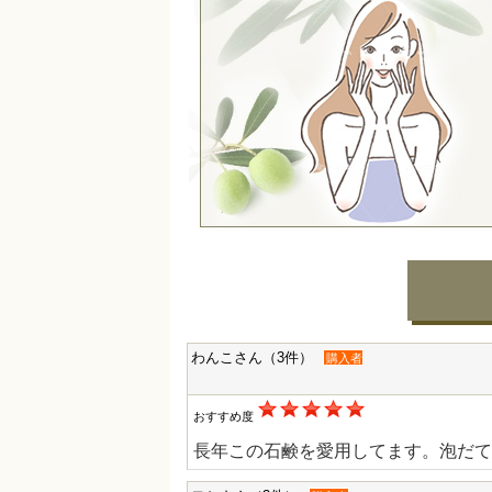
わんこさん（3件）
購入者
おすすめ度
長年この石鹸を愛用してます。泡だて