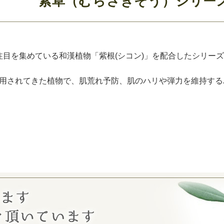
紫草（むらさきそう）シリー
目を集めている和漢植物「紫根(シコン)」を配合したシリー
に使用されてきた植物で、肌荒れ予防、肌のハリや弾力を維持する