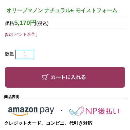
オリーブマノン ナチュラルE モイストフォーム
5,170円
価格
(税込)
[52ポイント進呈 ]
数量
商品説明
クレジットカード、コンビニ、代引き対応