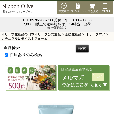
MEN
注文履歴
マイページ
カゴを見る
MENU
暮らしの中にオリーブを。
TEL:0570-200-799 受付：平日9:00～17:30
7,000円以上で送料無料 平日14時当日出荷
(※)一部商品除く
オリーブ化粧品の日本オリーブ公式通販
>
基礎化粧品
> オリーブマノン
ナチュラルE モイストフォーム
商品検索
在庫ありのみ検索