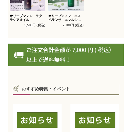
オリーブマノン ラグ
オリーブマノン エス
ラシアオイル
ペランサ エマルシオ
ン_送料無料
5,500円 (税込)
7,700円 (税込)