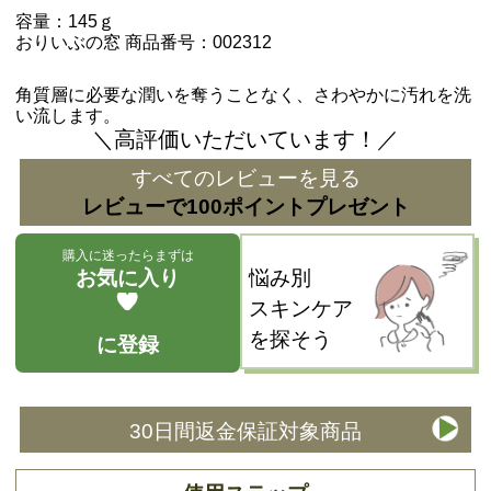
容量：145ｇ
おりいぶの窓 商品番号：002312
角質層に必要な潤いを奪うことなく、さわやかに汚れを洗
い流します。
＼高評価いただいています！／
すべてのレビューを見る
レビューで100ポイントプレゼント
購入に迷ったらまずは
お気に入り
悩み別
スキンケア
を探そう
に登録
30日間返金保証対象商品