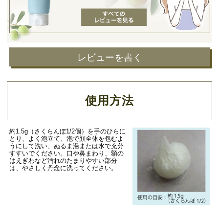
レビューを書く
使用方法
約1.5g（さくらんぼ1/2個）を手のひらに
とり、よく泡立て、泡で顔全体を包むよ
うにして洗い、ぬるま湯または水で充分
すすいでください。口や鼻まわり、額の
はえぎわなど汚れのたまりやすい部分
は、やさしく丹念に洗ってください。