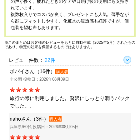
の声が多く、疲れたときのケアや日焼け後の使用にも支持さ
れています。
複数枚入りでコスパが良く、プレゼントにも人気。薄手なが
ら顔にフィットしやすく、化粧水の浸透感も好評ですが、個
包装を望む声もあります。
※このまとめはお客様のレビューをもとに自動生成（2025年5月）されたもの
であり、特定の効果を保証するものではありません。
レビュー件数：
22件
ポパイさん（16件）
購入者
非公開 投稿日：2026年08月09日
旅行の際に利用しました。贅沢にしっとり潤うパック
でした。、
nahoさん（3件）
購入者
兵庫県/60代 投稿日：2026年08月05日