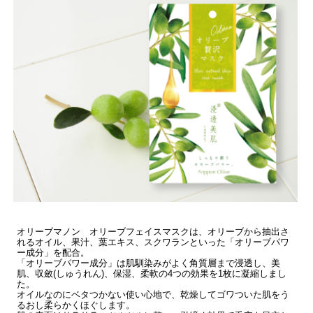
オリーブマノン オリーブフェイスマスクは、オリーブから抽出さ
れるオイル、果汁、葉エキス、スクワランといった「オリーブパワ
ー成分」を配合。
「オリーブパワー成分」は肌馴染みがよく角質層まで浸透し、美
肌、収斂(しゅうれん)、保湿、柔軟の4つの効果を1枚に凝縮しまし
た。
オイルなのにベタつかない使い心地で、乾燥してゴワついた肌をう
るおし柔らかくほぐします。