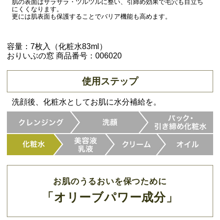
肌の表面はサラサラ・ツルツルに整い、引締め効果で毛穴も目立ち
にくくなります。
更には肌表面も保護することでバリア機能も高めます。
容量：7枚入（化粧水83ml）
おりいぶの窓 商品番号：006020
使用ステップ
洗顔後、化粧水としてお肌に水分補給を。
お肌のうるおいを保つために
「オリーブパワー成分」