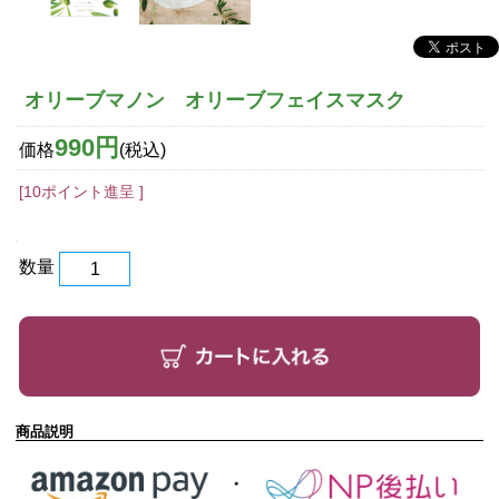
オリーブマノン オリーブフェイスマスク
990円
価格
(税込)
[10ポイント進呈 ]
数量
商品説明