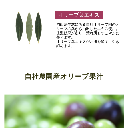
オリーブ葉エキス
岡山県牛窓にある自社オリーブ園のオ
リーブの葉から抽出したエキス使用。
保湿効果があり、荒れ肌もすこやかに
整えます。
オリーブ葉エキスがお肌を適度に引き
締めます。
自社農園産オリーブ果汁