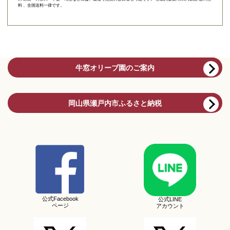
料 、全国送料一律です。
牛窓オリーブ園のご案内
岡山県瀬戸内市ふるさと納税
公式Facebook
公式LINE
ページ
アカウント