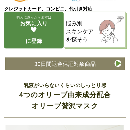
クレジットカード、コンビニ、代引き対応
購入に迷ったらまずは
お気に入り
悩み別
スキンケア
を探そう
に登録
30日間返金保証対象商品
乳液がいらないくらいのしっとり感
4つのオリーブ由来成分配合
オリーブ贅沢マスク