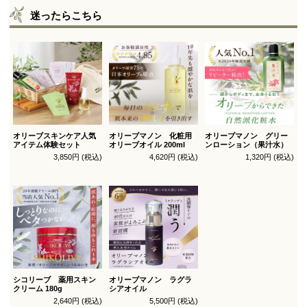
迷ったらこちら
オリーブスキンケア人気
オリーブマノン 化粧用
オリーブマノン グリー
アイテム体験セット
オリーブオイル 200ml
ンローション（果汁水）
3,850円 (税込)
4,620円 (税込)
1,320円 (税込)
シコリーブ 薬用スキン
オリーブマノン ラグラ
クリーム 180g
シアオイル
2,640円 (税込)
5,500円 (税込)