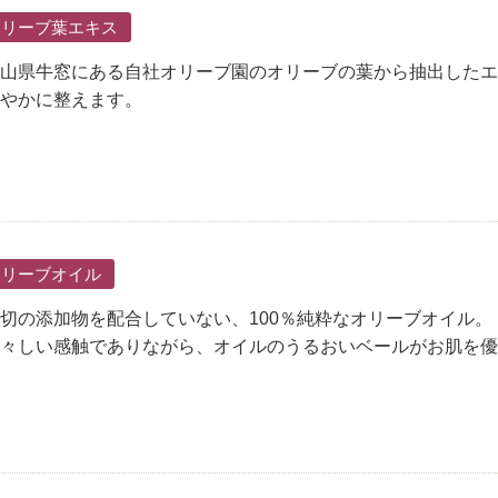
オリーブ葉エキス
山県牛窓にある自社オリーブ園のオリーブの葉から抽出したエ
やかに整えます。
オリーブオイル
切の添加物を配合していない、100％純粋なオリーブオイル。
々しい感触でありながら、オイルのうるおいベールがお肌を優