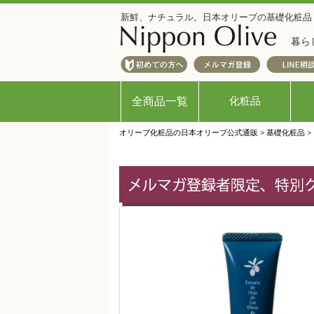
新鮮、ナチュラル。日本オリーブの基礎化粧品
暮ら
化粧品
全商品一覧
オリーブ化粧品の日本オリーブ公式通販
>
基礎化粧品
>