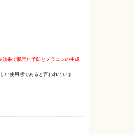
乗効果で肌荒れ予防とメラニンの生成
しい使用感であると言われていま