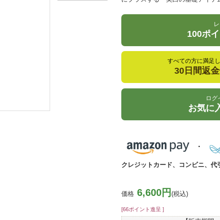
レ
100ポ
すべての方に満足
30日間返
ログ
お気に
クレジットカード、コンビニ、代
6,600円
価格
(税込)
[66ポイント進呈 ]