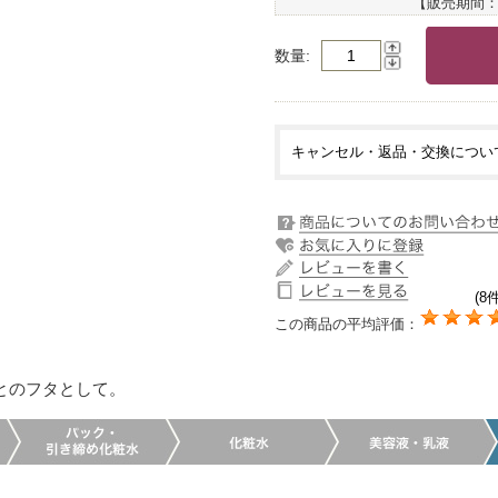
【販売期間
数量
キャンセル・返品・交換につい
(8件
この商品の平均評価：
とのフタとして。