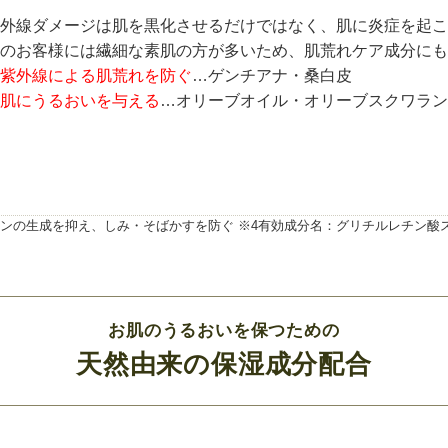
外線ダメージは肌を黒化させるだけではなく、肌に炎症を起こ
のお客様には繊細な素肌の方が多いため、肌荒れケア成分にも
紫外線による肌荒れを防ぐ
…ゲンチアナ・桑白皮
肌にうるおいを与える
…オリーブオイル・オリーブスクワラン
ラニンの生成を抑え、しみ・そばかすを防ぐ ※4有効成分名：グリチルレチン酸
お肌のうるおいを保つための
天然由来の保湿成分配合