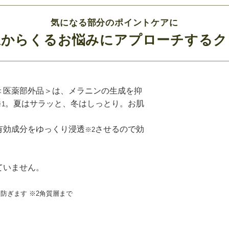
気になる部分のポイントケアに
線からくるお悩みにアプローチするク
＜医薬部外品＞は、メラニンの生成を抑
。夏はサラッと、冬はしっとり。お肌
1
。
有効成分をゆっくり浸透
させるので効
※2
ていません。
を防ぎます
※2角質層まで