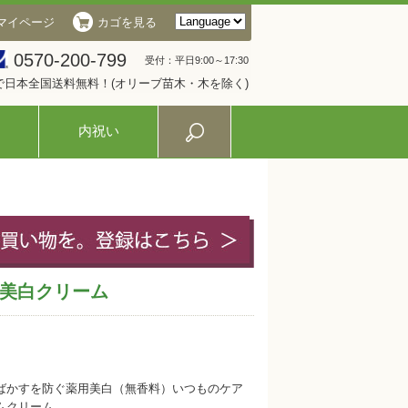
マイページ
カゴを見る
0570-200-799
受付：平日9:00～17:30
入で日本全国送料無料！(オリーブ苗木・木を除く)
内祝い
美白クリーム
ばかすを防ぐ薬用美白（無香料）いつものケア
ムクリーム