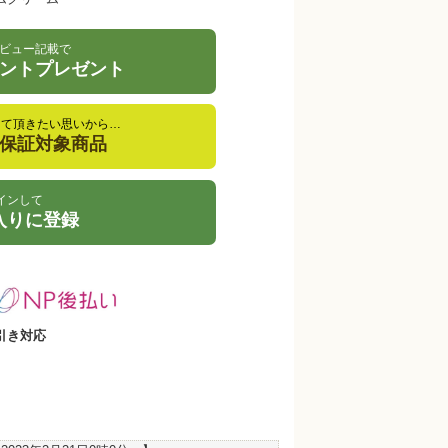
ビュー記載で
イントプレゼント
して頂きたい思いから…
金保証対象商品
インして
入りに登録
引き対応