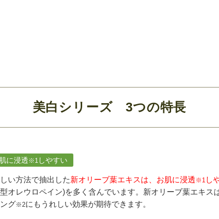
美白シリーズ 3つの特長
.肌に浸透
しやすい
※1
しい方法で抽出した
新オリーブ葉エキスは、お肌に浸透
し
※1
型オレウロペイン)を多く含んでいます。新オリーブ葉エキス
ング
にもうれしい効果が期待できます。
※2