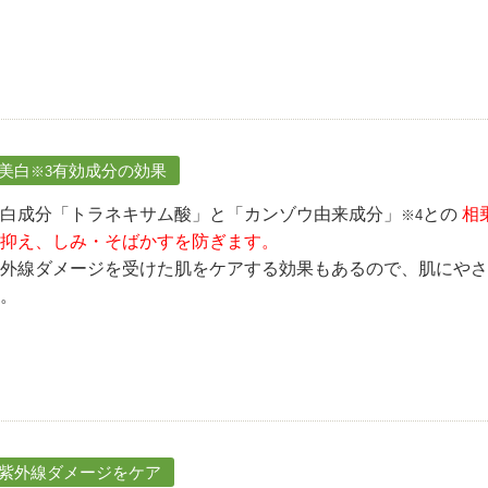
.美白
有効成分の効果
※3
白成分「トラネキサム酸」と「カンゾウ由来成分」
との
相
※4
抑え、しみ・そばかすを防ぎます。
外線ダメージを受けた肌をケアする効果もあるので、肌にやさ
。
.紫外線ダメージをケア